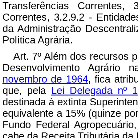
Transferências Correntes, 
Correntes, 3.2.9.2 - Entidad
da Administração Descentrali
Política Agrária.
Art. 7º Além dos recursos p
Desenvolvimento Agrário 
novembro de 1964
, fica atri
que, pela
Lei Delegada nº 
destinada à extinta Superinte
equivalente a 15% (quinze po
Fundo Federal Agropecuário
cabe da Receita Tributária da 