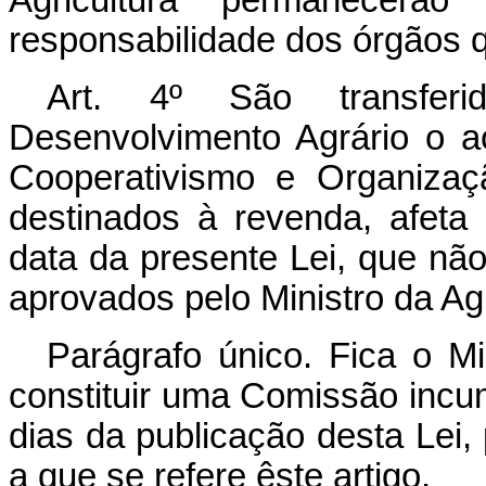
responsabilidade dos órgãos q
Art. 4º São transferi
Desenvolvimento Agrário o a
Cooperativismo e Organizaç
destinados à revenda, afeta 
data da presente Lei, que nã
aprovados pelo Ministro da Agr
Parágrafo único. Fica o Min
constituir uma Comissão incu
dias da publicação desta Lei
a que se refere êste artigo.