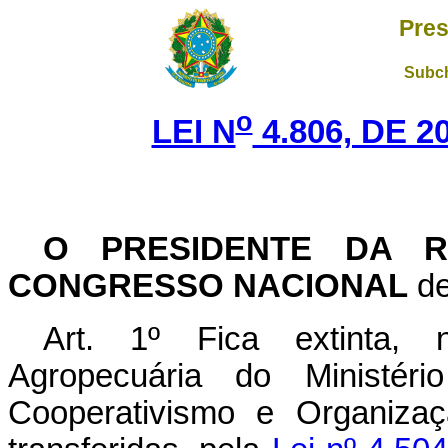
Pres
Subch
o
LEI N
4.806, DE 
O PRESIDENTE DA R
CONGRESSO NACIONAL
de
Art. 1º Fica extinta,
Agropecuária do Ministéri
Cooperativismo e Organizaç