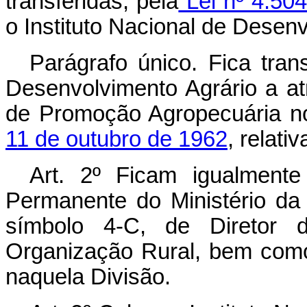
transferidas, pela
Lei nº 4.50
o Instituto Nacional de Desen
Parágrafo único. Fica trans
Desenvolvimento Agrário a at
de Promoção Agropecuária 
11 de outubro de 1962
, relati
Art. 2º Ficam igualment
Permanente do Ministério da
símbolo 4-C, de Diretor 
Organização Rural, bem como 
naquela Divisão.