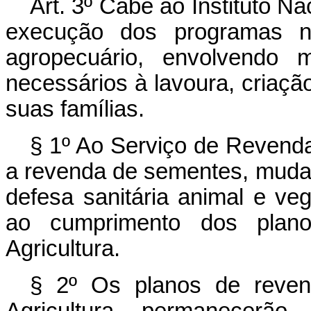
Art. 3º Cabe ao Instituto N
execução dos programas na
agropecuário, envolvendo 
necessários à lavoura, criação
suas famílias.
§ 1º Ao Serviço de Revenda 
a revenda de sementes, mudas
defesa sanitária animal e veg
ao cumprimento dos plano
Agricultura.
§ 2º Os planos de revend
Agricultura permanecerã