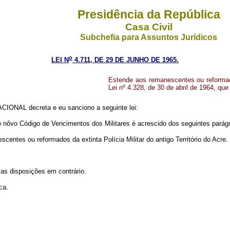
Presidência da República
Casa Civil
Subchefia para Assuntos Jurídicos
o
LEI N
4.711, DE 29 DE JUNHO DE 1965.
Estende aos remanescentes ou reformados
Lei nº 4.328, de 30 de abril de 1964, que
IONAL decreta e eu sanciono a seguinte lei:
i o nôvo Código de Vencimentos dos Militares é acrescido dos seguintes parág
ntes ou reformados da extinta Polícia Militar do antigo Território do Acre.
 as disposições em contrário.
ca.