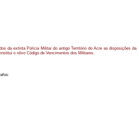
 da extinta Polícia Militar do antigo Território do Acre as disposições da
 institui o nôvo Código de Vencimentos dos Militares.
rafos: