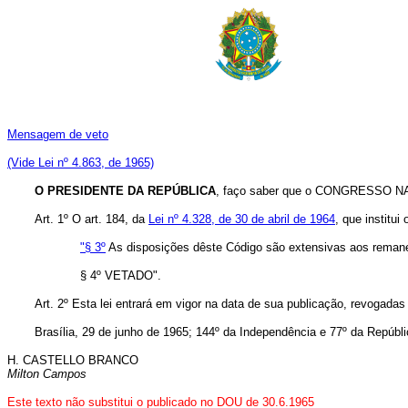
Mensagem de veto
(Vide Lei nº 4.863, de 1965)
O PRESIDENTE DA REPÚBLICA
, faço saber que o CONGRESSO NAC
Art. 1º O art. 184, da
Lei nº 4.328, de 30 de abril de 1964
, que institu
"§ 3º
As disposições dêste Código são extensivas aos remanesce
§ 4º VETADO".
Art. 2º Esta lei entrará em vigor na data de sua publicação, revogadas
Brasília, 29 de junho de 1965; 144º da Independência e 77º da Repúbli
H. CASTELLO BRANCO
Milton Campos
Este texto não substitui o publicado no DOU de 30.6.1965