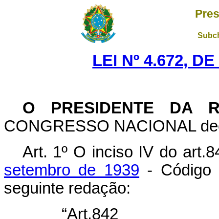
Pres
Subch
LEI Nº 4.672, D
O PRESIDENTE DA R
CONGRESSO NACIONAL decreta
Art. 1º O inciso IV do art.
setembro de 1939
- Código 
seguinte redação:
“Art.842