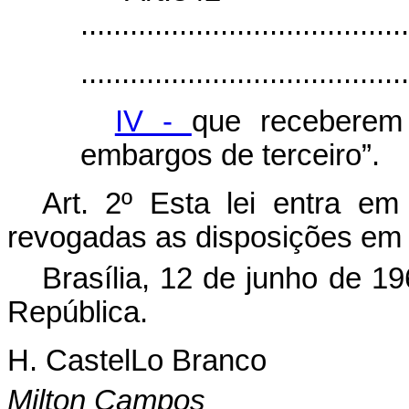
........................................
........................................
IV -
que receberem 
embargos de terceiro”.
Art. 2º Esta lei entra em
revogadas as disposições em 
Brasília, 12 de junho de 1
República.
H. CastelLo Branco
Milton Campos