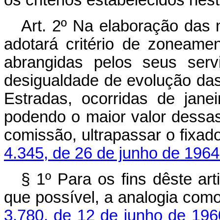
Art. 2º Na elaboração das n
adotará critério de zoneam
abrangidas pelos seus serv
desigualdade de evolução da
Estradas, ocorridas de jan
podendo o maior valor dessa
comissão, ultrapassar o fixad
4.345, de 26 de junho de 1964
§ 1º Para os fins dêste art
que possível, a analogia com
3.780, de 12 de junho de 196