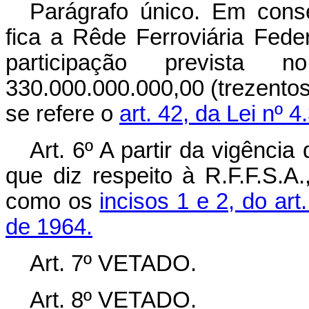
Parágrafo único. Em conse
fica a Rêde Ferroviária Fed
participação prevista
330.000.000.000,00 (trezentos 
se refere o
art. 42, da Lei nº 
Art. 6º A partir da vigência
que diz respeito à R.F.F.S.A
como os
incisos 1 e 2, do art
de 1964.
Art. 7º VETADO.
Art. 8º VETADO.