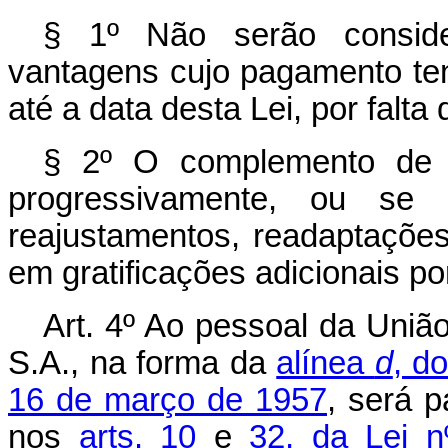
§ 1º Não serão consider
vantagens cujo pagamento ten
até a data desta Lei, por falta
§ 2º O complemento de q
progressivamente, ou se 
reajustamentos, readaptaçõe
em gratificações adicionais po
Art. 4º Ao pessoal da União
S.A., na forma da
alínea
d
, do
16 de março de 1957
, será p
nos
arts. 10
e
32, da Lei n