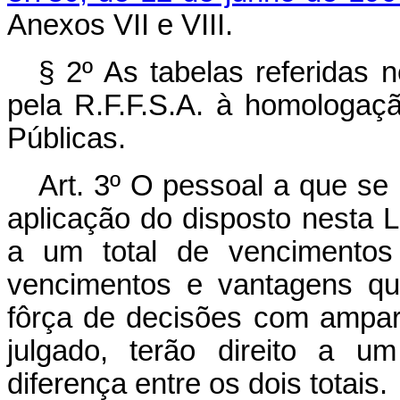
Anexos VII e VIII.
§ 2º As tabelas referidas 
pela R.F.F.S.A. à homologaç
Públicas.
Art. 3º O pessoal a que se 
aplicação do disposto nesta L
a um total de vencimentos 
vencimentos e vantagens qu
fôrça de decisões com amparo 
julgado, terão direito a u
diferença entre os dois totais.