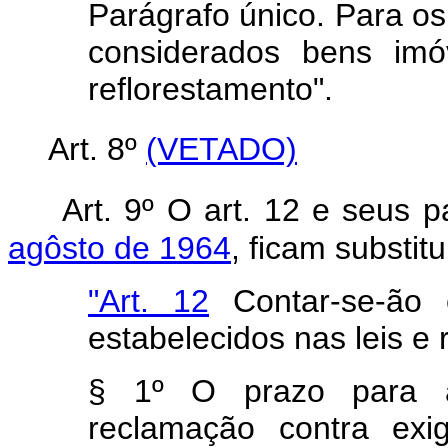
Parágrafo único. Para os 
considerados bens imó
reflorestamento".
Art. 8º
(VETADO)
Art. 9º O art. 12 e seus 
agôsto de 1964
, ficam substit
"Art. 12
Contar-se-ão 
estabelecidos nas leis e 
§ 1º O prazo para a
reclamação contra exi