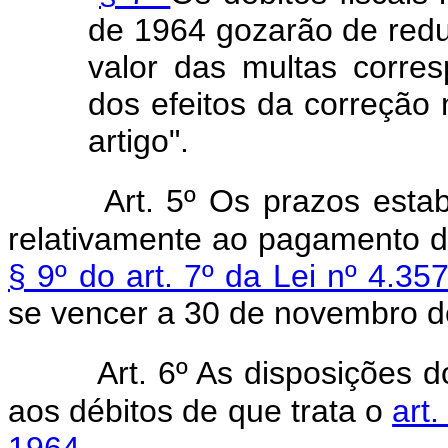
de 1964 gozarão de redu
valor das multas corres
dos efeitos da correção 
artigo".
Art. 5º Os prazos esta
relativamente ao pagamento da
§ 9º do art. 7º da Lei nº 4.35
se vencer a 30 de novembro d
Art. 6º As disposições d
aos débitos de que trata o
art.