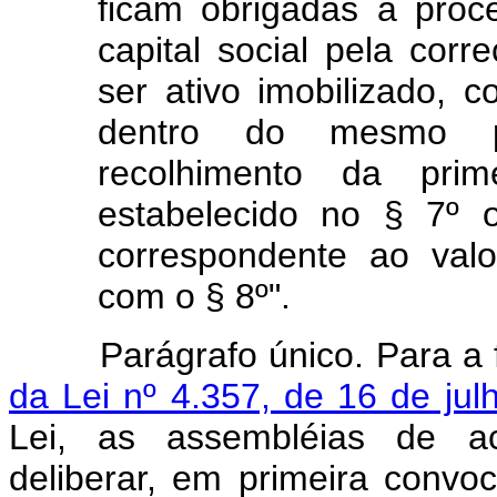
ficam obrigadas a proc
capital social pela cor
ser ativo imobilizado, c
dentro do mesmo p
recolhimento da prim
estabelecido no § 7º 
correspondente ao val
com o § 8º".
Parágrafo único. Para a fi
da Lei nº 4.357, de 16 de ju
Lei, as assembléias de aci
deliberar, em primeira conv