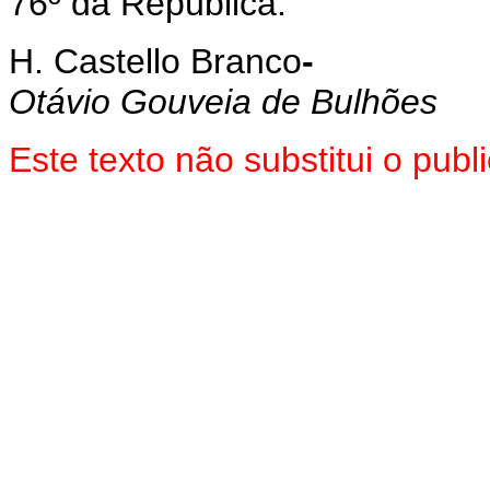
76º da República.
H. Castello Branco
-
Otávio Gouveia de Bulhões
Este texto não substitui o pu