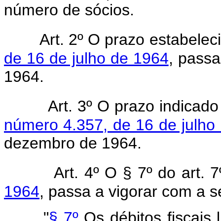
número de sócios.
Art. 2º O prazo estabele
de 16 de julho de 1964
, pass
1964.
Art. 3º O prazo indicad
número 4.357, de 16 de julho
dezembro de 1964.
Art. 4º O § 7º do art. 
1964
, passa a vigorar com a s
"
§ 7º
Os débitos fiscais