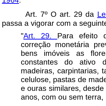
1964
.
Art. 7º O art. 29 da
Le
passa a vigorar com a seguint
"
Art. 29.
Para efeito
correção monetária pre
bens imóveis as flor
constantes do ativo d
madeiras, carpintarias, t
celulose, pastas de mad
e ouras similares, desde
anos, com ou sem terra, 