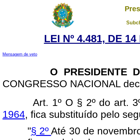
Pres
Subch
LEI Nº 4.481, DE 
Mensagem de veto
O PRESIDENTE DA
CONGRESSO NACIONAL decreta
Art. 1º O § 2º do art. 
1964
, fica substituído pelo seg
"
§ 2º
Até 30 de novembro