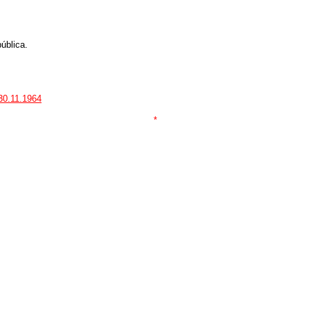
ública.
 30.11.1964
*