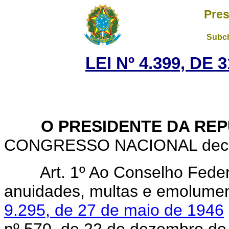
Pres
Subch
LEI Nº 4.399, DE
O PRESIDENTE DA REP
CONGRESSO NACIONAL decreta
Art. 1º Ao Conselho Feder
anuidades, multas e emolumen
9.295, de 27 de maio de 1946