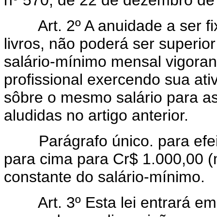
nº 570, de 22 de dezembro de
Art. 2º A anuidade a ser 
livros, não poderá ser superio
salário-mínimo mensal vigoran
profissional exercendo sua ati
sôbre o mesmo salário para a
aludidas no artigo anterior.
Parágrafo único. para efeit
para cima para Cr$ 1.000,00 (m
constante do salário-mínimo.
Art. 3º Esta lei entrará e