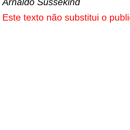
Arnaldo Sussekind
Este texto não substitui o pu