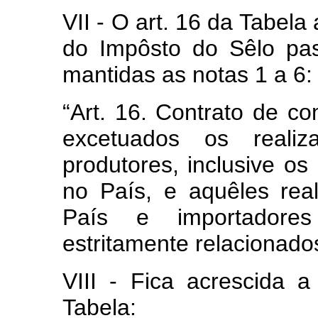
VII - O art. 16 da Tabel
do Impôsto do Sêlo pas
mantidas as notas 1 a 6:
“Art. 16. Contrato de 
excetuados os realiz
produtores, inclusive os 
no País, e aquêles rea
País e importadore
estritamente relacionado
VIII - Fica acrescida 
Tabela: