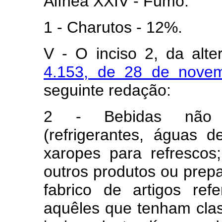
Alínea XXIV - Fumo:
1 - Charutos - 12%.
V - O inciso 2, da alte
4.153, de 28 de nove
seguinte redação:
2 - Bebidas não alc
(refrigerantes, águas d
xaropes para refresco
outros produtos ou prepa
fabrico de artigos refe
aquêles que tenham clas