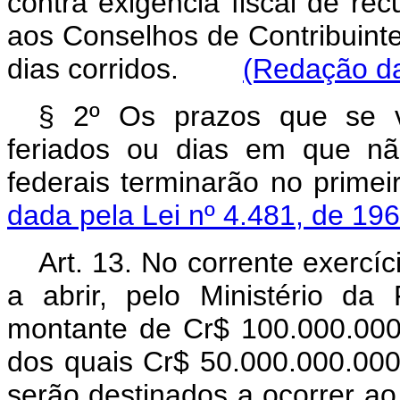
contra exigência fiscal de re
aos Conselhos de Contribuintes
dias corridos.
(Redação da
§ 2º Os prazos que se 
feriados ou dias em que nã
federais terminarão no pri
dada pela Lei nº 4.481, de 196
Art
. 13. No corrente exercíc
a abrir, pelo Ministério da
montante de Cr$ 100.000.000.
dos quais Cr$ 50.000.000.000,
serão destinados a ocorrer ao