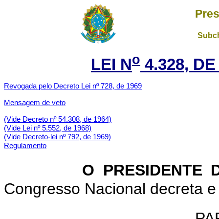
Pres
Subch
o
LEI N
4.328, DE
Revogada pelo Decreto Lei nº 728, de 1969
Mensagem de veto
(Vide Decreto nº 54.308, de 1964)
(Vide Lei nº 5.552, de 1968)
(Vide Decreto-lei nº 792, de 1969)
Regulamento
O PRESIDENTE DA
Congresso Nacional decreta e 
PAR