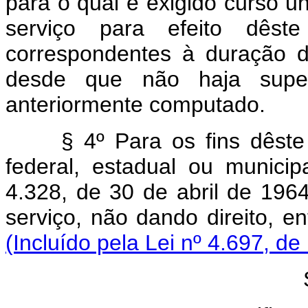
para o qual é exigido curso u
serviço para efeito dês
correspondentes à duração d
desde que não haja supe
anteriormente computado.
§ 4º Para os fins dêste
federal, estadual ou municip
4.328, de 30 de abril de 196
serviço, não dando direito, e
(Incluído pela Lei nº 4.697, de