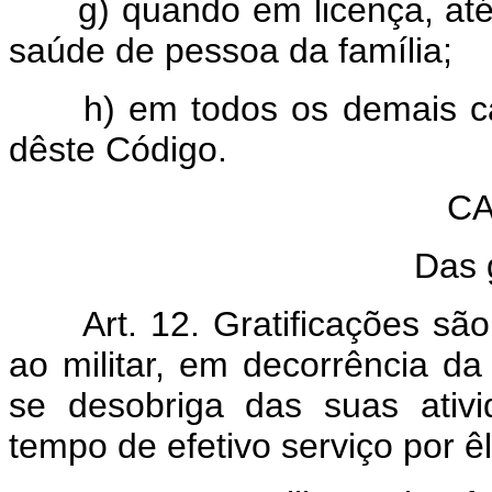
g) quando em licença, até 
saúde de pessoa da família;
h) em todos os demais caso
dêste Código.
CA
Das 
Art. 12. Gratificações são 
ao militar, em decorrência d
se desobriga das suas ativ
tempo de efetivo serviço por ê