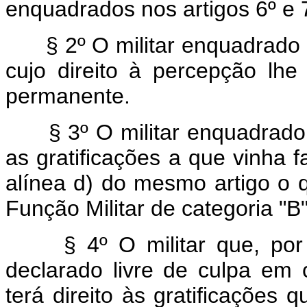
enquadrados nos artigos 6º e 
§ 2º O militar enquadrado no
cujo direito à percepção lh
permanente.
§ 3º O militar enquadrado 
as gratificações a que vinha 
alínea d) do mesmo artigo o q
Função Militar de categoria "B"
§ 4º O militar que, por 
declarado livre de culpa em 
terá direito às gratificações