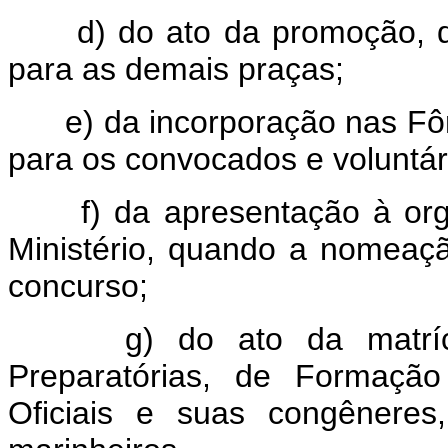
d) do ato da promoção, da
para as demais praças;
e) da incorporação nas Fôr
para os convocados e voluntár
f) da apresentação à orga
Ministério, quando a nomeação
concurso;
g) do ato da matrícul
Preparatórias, de Formaçã
Oficiais e suas congênere