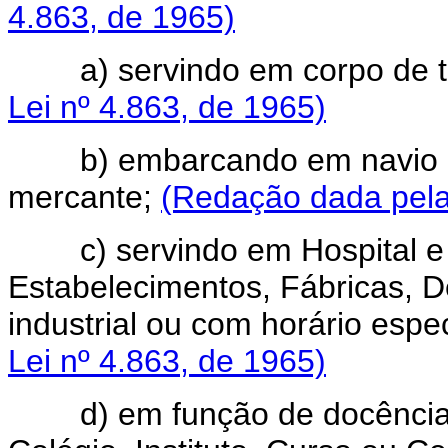
4.863, de 1965)
a) servindo em corpo de t
Lei nº 4.863, de 1965)
b) embarcando em navio da
mercante;
(Redação dada pela 
c) servindo em Hospital e A
Estabelecimentos, Fábricas, 
industrial ou com horário espe
Lei nº 4.863, de 1965)
d) em função de docência, e