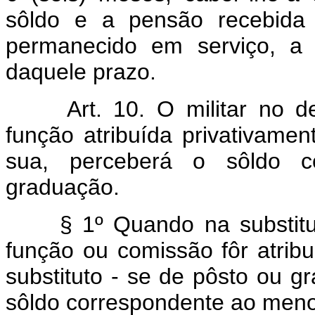
sôldo e a pensão recebida 
permanecido em serviço, a 
daquele prazo.
Art. 10. O militar no de
função atribuída privativame
sua, perceberá o sôldo c
graduação.
§ 1º Quando na substituiçã
função ou comissão fôr atrib
substituto - se de pôsto ou gr
sôldo correspondente ao men