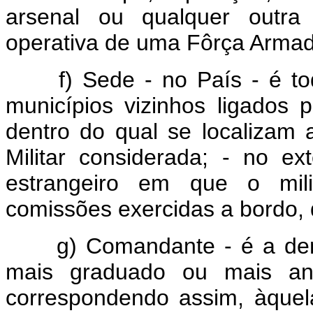
arsenal ou qualquer outra 
operativa de uma Fôrça Armad
f) Sede - no País - é todo
municípios vizinhos ligados 
dentro do qual se localizam
Militar considerada; - no ext
estrangeiro em que o milit
comissões exercidas a bordo, 
g) Comandante - é a deno
mais graduado ou mais ant
correspondendo assim, àque