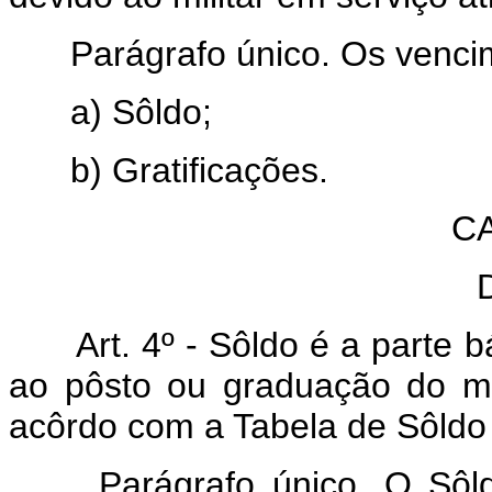
Parágrafo único. Os venci
a) Sôldo;
b) Gratificações.
CA
Art. 4º - Sôldo é a parte b
ao pôsto ou graduação do mil
acôrdo com a Tabela de Sôldo 
Parágrafo único. O Sôldo d