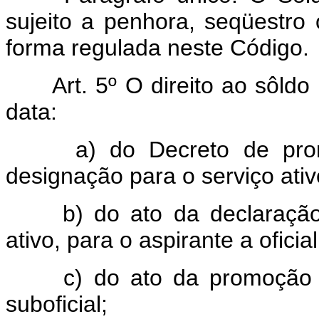
sujeito a penhora, seqüestro
forma regulada neste Código.
Art. 5º O direito ao sôldo d
data:
a) do Decreto de promo
designação para o serviço ativo
b) do ato da declaração 
ativo, para o aspirante a ofici
c) do ato da promoção o
suboficial;