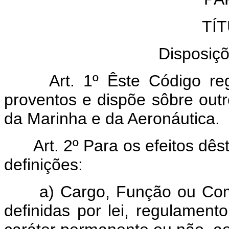
TÍTU
Disposiçõ
Art. 1º Êste Código regu
proventos e dispõe sôbre outro
da Marinha e da Aeronáutica.
Art. 2º Para os efeitos dês
definições:
a) Cargo, Função ou Comis
definidas por lei, regulament