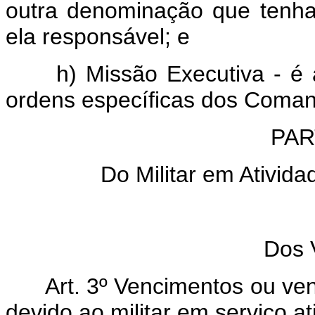
outra denominação que tenha
ela responsável; e
h) Missão Executiva - é a
ordens específicas dos Coman
PART
Do Militar em Ativid
T
Dos 
Art. 3º Vencimentos ou venc
devido ao militar em serviço at