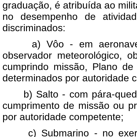
graduação, é atribuída ao milit
no desempenho de atividade
discriminados:
a) Vôo - em aeronave mil
observador meteorológico, ob
cumprindo missão, Plano de
determinados por autoridade 
b) Salto - com pára-queda
cumprimento de missão ou pr
por autoridade competente;
c) Submarino - no exercí