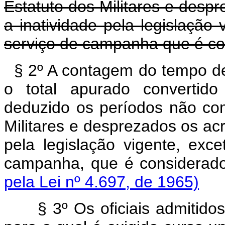
Estatuto dos Militares e desp
a inatividade pela legislação
serviço de campanha que é con
§ 2º A contagem do tempo de 
o total apurado convertid
deduzido os períodos não co
Militares e desprezados os acr
pela legislação vigente, ex
campanha, que é considerado
pela Lei nº 4.697, de 1965)
§ 3º Os oficiais admitidos