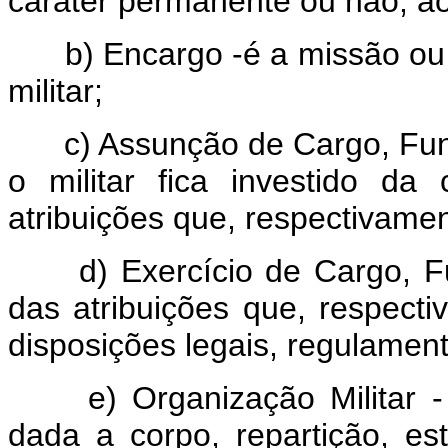
caráter permanente ou não, ao 
b) Encargo -é a missão ou a
militar;
c) Assunção de Cargo, Funç
o militar fica investido da
atribuições que, respectivame
d) Exercício de Cargo, F
das atribuições que, respect
disposições legais, regulament
e) Organização Militar -
dada a corpo, repartição, es