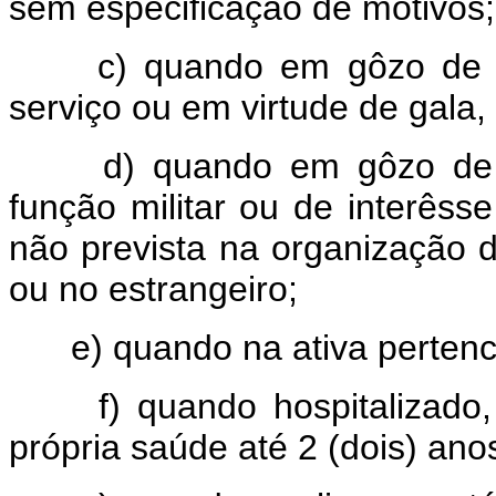
sem especificação de motivos;
c) quando em gôzo de fér
serviço ou em virtude de gala, 
d) quando em gôzo de li
função militar ou de interêsse
não prevista na organização 
ou no estrangeiro;
e) quando na ativa pertencer
f) quando hospitalizado, 
própria saúde até 2 (dois) ano