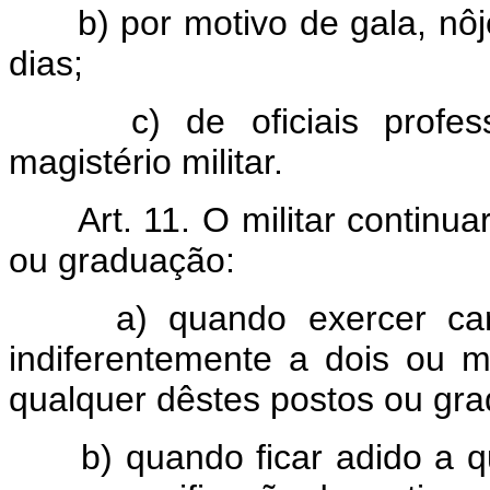
b) por motivo de gala, nôjo,
dias;
c) de oficiais professô
magistério militar.
Art. 11. O militar continuar
ou graduação:
a) quando exercer cargo
indiferentemente a dois ou 
qualquer dêstes postos ou gr
b) quando ficar adido a qu