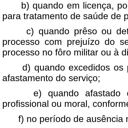
b) quando em licença, por 
para tratamento de saúde de p
c) quando prêso ou detid
processo com prejuízo do se
processo no fôro militar ou à d
d) quando excedidos os pr
afastamento do serviço;
e) quando afastado das 
profissional ou moral, conforme
f) no período de ausência nã