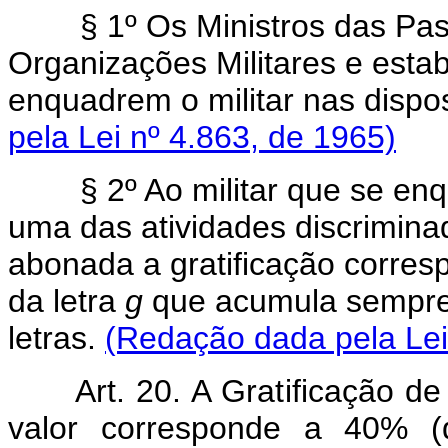
§ 1º Os Ministros das Pastas
Organizações Militares e esta
enquadrem o militar nas dispo
pela Lei nº 4.863, de 1965)
§ 2º Ao militar que se enq
uma das atividades discrimina
abonada a gratificação corre
da letra
g
que acumula sempre
letras.
(Redação dada pela Lei
Art. 20. A Gratificação de 
valor corresponde a 40% (