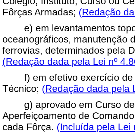
Colégio, Instituto, Curso ou C
Fôrças Armadas;
(Redação dad
e) em levantamentos topográf
oceanográficos, manutenção de
ferrovias, determinados pela D
(Redação dada pela Lei nº 4.8
f) em efetivo exercício de 
Técnico;
(Redação dada pela L
g) aprovado em Curso de E
Aperfeiçoamento de Comando 
cada Fôrça.
(Incluída pela Lei