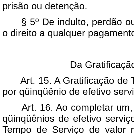
prisão ou detenção.
§ 5º De indulto, perdão ou 
o direito a qualquer pagament
Da Gratificaçã
Art. 15. A Gratificação de T
por qüinqüênio de efetivo serv
Art. 16. Ao completar um, do
qüinqüênios de efetivo serviço
Tempo de Serviço de valor r