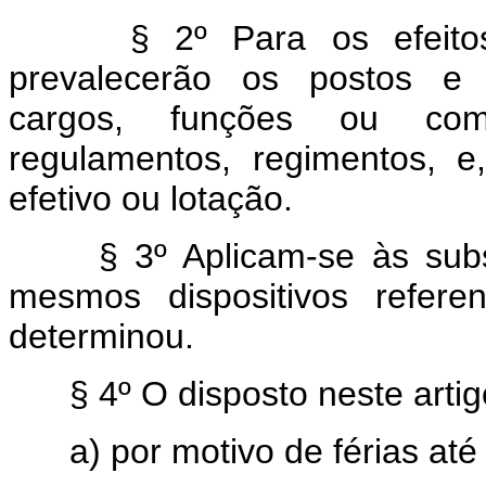
§ 2º Para os efeitos d
prevalecerão os postos e 
cargos, funções ou comi
regulamentos, regimentos, e
efetivo ou lotação.
§ 3º Aplicam-se às substi
mesmos dispositivos referen
determinou.
§ 4º O disposto neste artigo
a) por motivo de férias até 