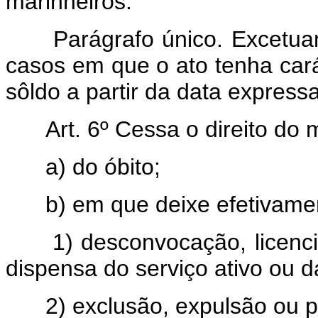
marinheiros.
Parágrafo único. Excetuam-
casos em que o ato tenha cará
sôldo a partir da data expres
Art. 6º Cessa o direito do mi
a) do óbito;
b) em que deixe efetivament
1) desconvocação, licencia
dispensa do serviço ativo ou d
2) exclusão, expulsão ou pe