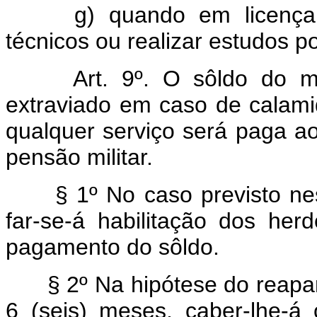
g) quando em licença pa
técnicos ou realizar estudos po
Art. 9º. O sôldo do mili
extraviado em caso de calam
qualquer serviço será paga ao
pensão militar.
§ 1º No caso previsto nest
far-se-á habilitação dos her
pagamento do sôldo.
§ 2º Na hipótese do reapare
6 (seis) meses, caber-lhe-á