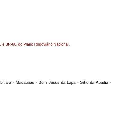
5 e BR-66, do Plano Rodoviário Nacional.
Ibitiara - Macaúbas - Bom Jesus da Lapa - Sítio da Abadia -