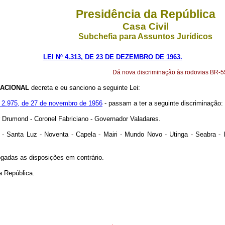
Presidência da República
Casa Civil
Subchefia para Assuntos Jurídicos
LEI Nº 4.313, DE 23 DE DEZEMBRO DE 1963.
Dá nova discriminação às rodovias BR-5
ACIONAL
decreta e eu sanciono a seguinte Lei:
 2.975, de 27 de novembro de 1956
- passam a ter a seguinte discriminação:
r Drumond - Coronel Fabriciano - Governador Valadares.
- Santa Luz - Noventa - Capela - Mairi - Mundo Novo - Utinga - Seabra - 
vogadas as disposições em contrário.
a República.