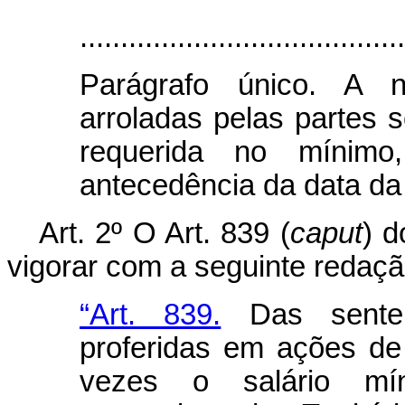
........................................
Parágrafo único. A n
arroladas pelas partes 
requerida no mínim
antecedência da data da 
Art. 2º O Art. 839 (
caput
) d
vigorar com a seguinte redação
“Art. 839.
Das sentenç
proferidas em ações de 
vezes o salário mín