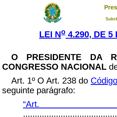
Pres
Subch
o
LEI N
4.290, DE 
O PRESIDENTE DA R
CONGRESSO NACIONAL
de
Art. 1º O Art. 238 do
Código
seguinte parágrafo:
“Art
........................................