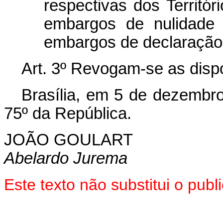
respectivas dos Territór
embargos de nulidade 
embargos de declaração
Art. 3º Revogam-se as disp
Brasília, em 5 de dezembr
75º da República.
JOÃO GOULART
Abelardo Jurema
Este texto não substitui o pu