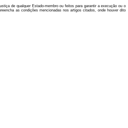
 Justiça de qualquer Estado-membro ou feitos para garantir a execução ou o
 preencha as condições mencionadas nos artigos citados, onde houver dito