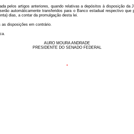
 dada pelos artigos anteriores, quando relativas a depósitos à disposição da
), serão automàticamente transferidos para o Banco estadual respectivo que
nta) dias, a contar da promulgação desta lei.
s as disposições em contrário.
ca.
AURO MOURA ANDRADE
PRESIDENTE DO SENADO FEDERAL
*