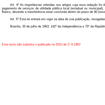
Art. 4º As importâncias referidas nos artigos cuja nova redação foi
pagamento de serviços de utilidade pública local (estadual ou municipal
Banco, devendo a transferência estar concluída dentro do prazo de 90 (nove
Art. 5º Esta lei entrará em vigor na data de sua publicação, revogada
Brasília, 30 de julho de 1963; 142º da Independência e 75º da Repúbli
Este texto não substitui o publicado no DOU de 1º.8.1963