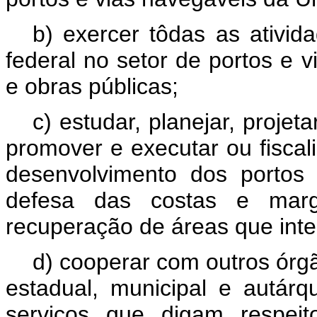
b) exercer tôdas as ativi
federal no setor de portos e 
e obras públicas;
c) estudar, planejar, projeta
promover e executar ou fiscal
desenvolvimento dos portos
defesa das costas e mar
recuperação de áreas que in
d) cooperar com outros órgã
estadual, municipal e autárq
serviços que digam respeit