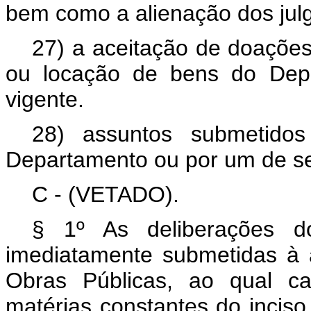
bem como a alienação dos jul
27) a aceitação de doaçõe
ou locação de bens do Depa
vigente.
28) assuntos submetidos
Departamento ou por um de se
C - (VETADO).
§ 1º As deliberações do
imediatamente submetidas à 
Obras Públicas, ao qual 
matérias constantes do incis