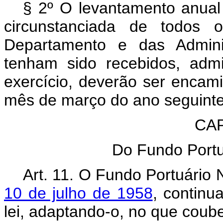
§ 2º O levantamento anual
circunstanciada de todos 
Departamento e das Admini
tenham sido recebidos, adm
exercício, deverão ser encami
mês de março do ano seguinte
CAP
Do Fundo Portuá
Art
. 11. O Fundo Portuário 
10 de julho de 1958
, continu
lei, adaptando-o, no que couber