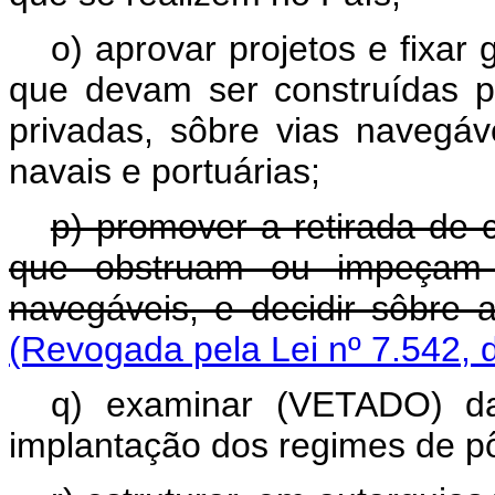
o) aprovar projetos e fixar
que devam ser construídas p
privadas, sôbre vias navegáv
navais e portuárias;
p) promover a retirada de 
que obstruam ou impeçam 
navegáveis, e decidir sôbre 
(Revogada pela Lei nº 7.542, 
q) examinar (VETADO) da
implantação dos regimes de pô