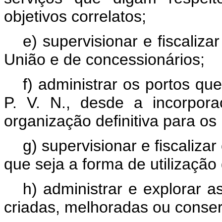
objetivos correlatos;
e) supervisionar e fiscaliz
União e de concessionários;
f) administrar os portos qu
P. V. N., desde a incorpor
organização definitiva para o
g) supervisionar e fiscaliza
que seja a forma de utilizaçã
h) administrar e explorar 
criadas, melhoradas ou conse