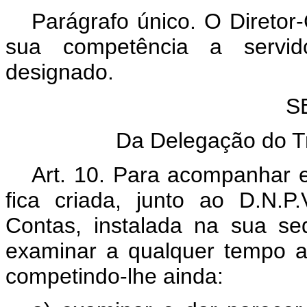
Parágrafo único. O Diretor
sua competência a servid
designado.
S
Da Delegação do Tr
Art
. 10. Para acompanhar e
fica criada, junto ao D.N.P
Contas, instalada na sua s
examinar a qualquer tempo a
competindo-lhe ainda: