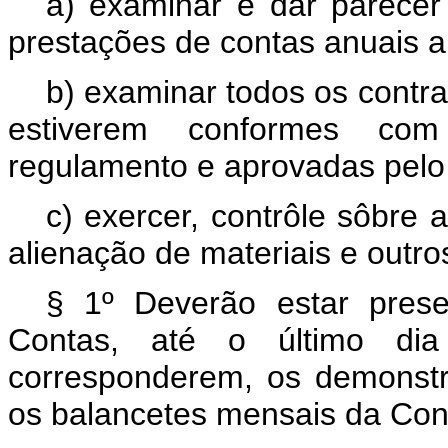
a) examinar e dar parecer
prestações de contas anuais a
b) examinar todos os contra
estiverem conformes co
regulamento e aprovadas pelo 
c) exercer, contrôle sôbre 
alienação de materiais e outro
§ 1º Deverão estar pres
Contas, até o último d
corresponderem, os demonstr
os balancetes mensais da Cont