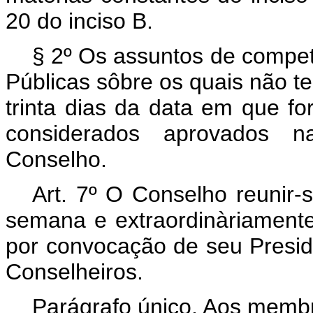
20 do inciso B.
§ 2º Os assuntos de compet
Públicas sôbre os quais não t
trinta dias da data em que 
considerados aprovados n
Conselho.
Art
. 7º O Conselho reunir-
semana e extraordinàriamente
por convocação de seu Preside
Conselheiros.
Parágrafo único. Aos membr