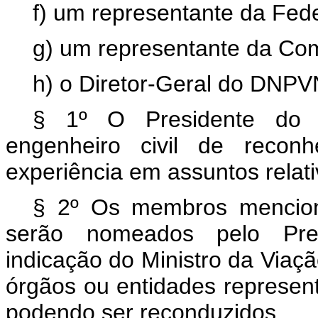
f) um representante da Fed
g) um representante da Co
h) o Diretor-Geral do DNPV
§ 1º O Presidente do C.
engenheiro civil de reconh
experiência em assuntos relat
§ 2º Os membros mencion
serão nomeados pelo Pres
indicação do Ministro da Viaç
órgãos ou entidades represen
podendo ser reconduzidos.