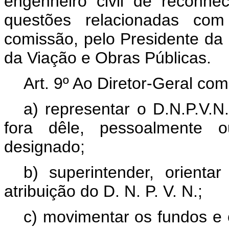
engenheiro civil de reconh
questões relacionadas co
comissão, pelo Presidente da 
da Viação e Obras Públicas.
Art
. 9º Ao Diretor-Geral com
a) representar o D.N.P.V.N
fora dêle, pessoalmente 
designado;
b) superintender, orienta
atribuição do D. N. P. V. N.;
c) movimentar os fundos e 