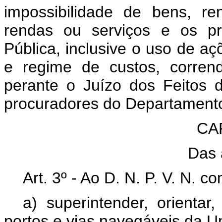
impossibilidade de bens, r
rendas ou serviços e os pr
Pública, inclusive o uso de aç
e regime de custos, corren
perante o Juízo dos Feitos 
procuradores do Departament
CAP
Das 
Art
. 3º - Ao D. N. P. V. N. 
a) superintender, orientar,
portos e vias navegáveis da U