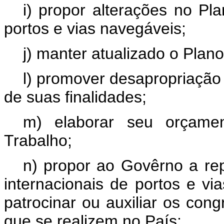
i) propor alterações no Pl
portos e vias navegáveis;
j) manter atualizado o Plano 
l) promover desapropriação
de suas finalidades;
m) elaborar seu orçame
Trabalho;
n) propor ao Govêrno a re
internacionais de portos e v
patrocinar ou auxiliar os cong
que se realizem no País;