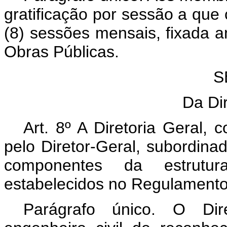
gratificação por sessão a qu
(8) sessões mensais, fixada a
Obras Públicas.
S
Da Dir
Art
. 8º A Diretoria Geral, 
pelo Diretor-Geral, subordin
componentes da estrut
estabelecidos no Regulamento 
Parágrafo único. O Dire