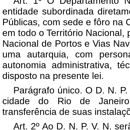
Art
. 1º O Departamento Na
entidade subordinada diretam
Públicas, com sede e fôro na C
em todo o Território Nacional
Nacional de Portos e Vias Naveg
uma autarquia, com personal
autonomia administrativa, té
disposto na presente lei.
Parágrafo único. O D. N. P. 
cidade do Rio de Janeir
transferência de suas instalaçõ
Art
. 2º Ao D. N. P. V. N. se