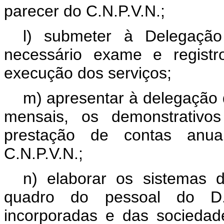
parecer do C.N.P.V.N.;
l) submeter à Delegação
necessário exame e registr
execução dos serviços;
m) apresentar à delegação 
mensais, os demonstrativo
prestação de contas anu
C.N.P.V.N.;
n) elaborar os sistemas 
quadro do pessoal do D.N
incorporadas e das socieda