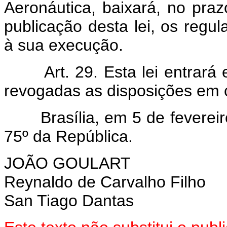
Aeronáutica, baixará, no praz
publicação desta lei, os regu
à sua execução.
Art. 29. Esta lei entrar
revogadas as disposições em c
Brasília, em 5 de fevereiro
75º da República.
JOÃO GOULART
Reynaldo de Carvalho Filho
San Tiago Dantas