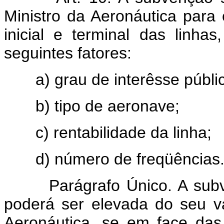
Ministro da Aeronáutica para
inicial e terminal das linha
seguintes fatores:
a) grau de interêsse público
b) tipo de aeronave;
c) rentabilidade da linha;
d) número de freqüências
Parágrafo Único. A subvenç
poderá ser elevada do seu va
Aeronáutica, se em face das