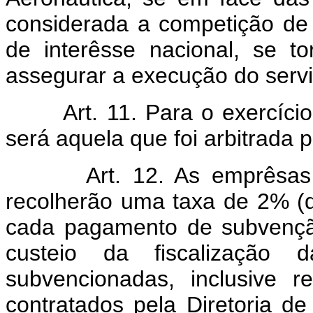
considerada a competição de l
de interêsse nacional, se to
assegurar a execução do servi
Art. 11. Para o exercíc
será aquela que foi arbitrada p
Art. 12. As emprêsas
recolherão uma taxa de 2% (d
cada pagamento de subvenção
custeio da fiscalização d
subvencionadas, inclusive 
contratados pela Diretoria de