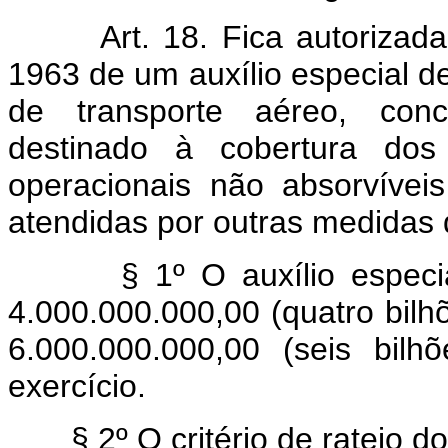
Art. 18. Fica autoriza
1963 de um auxílio especial 
de transporte aéreo, conce
destinado à cobertura dos
operacionais não absorvívei
atendidas por outras medidas
§ 1º O auxílio especial 
4.000.000.000,00 (quatro bil
6.000.000.000,00 (seis bilh
exercício.
§ 2º O critério de rateio do 