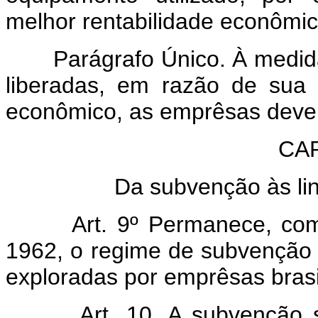
melhor rentabilidade econômic
Parágrafo Único. À medida 
liberadas, em razão de sua 
econômico, as emprêsas dever
CAP
Da subvenção às lin
Art. 9º Permanece, com 
1962, o regime de subvenção p
exploradas por emprêsas brasi
Art. 10. A subvenção 