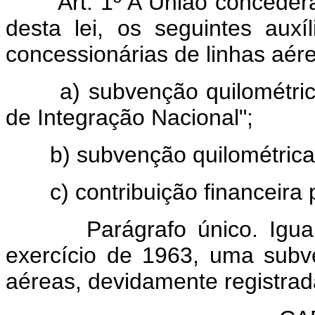
Art. 1º A União concede
desta lei, os seguintes auxí
concessionárias de linhas aére
a) subvenção quilométrica 
de Integração Nacional";
b) subvenção quilométrica às
c) contribuição financeira 
Parágrafo único. Igualmen
exercício de 1963, uma sub
aéreas, devidamente registrad