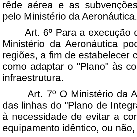
rêde aérea e as subvenções 
pelo Ministério da Aeronáutica
Art. 6º Para a execução 
Ministério da Aeronáutica pod
regiões, a fim de estabelecer 
como adaptar o "Plano" às co
infraestrutura.
Art. 7º O Ministério da 
das linhas do "Plano de Inte
à necessidade de evitar a co
equipamento idêntico, ou não,