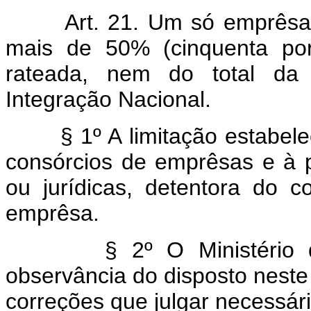
Art. 21. Um só emprêsa
mais de 50% (cinquenta por 
rateada, nem do total da
Integração Nacional.
§ 1º A limitação estabeleci
consórcios de emprêsas e à 
ou jurídicas, detentora do 
emprêsa.
§ 2º O Ministério da Ae
observância do disposto neste 
correções que julgar necessári