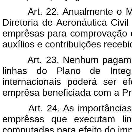
Art. 22. Anualmente o M
Diretoria de Aeronáutica Civ
emprêsas para comprovação d
auxílios e contribuições recebi
Art. 23. Nenhum pagame
linhas do Plano de Integ
internacionais poderá ser 
emprêsa beneficiada com a Pre
Art. 24. As importância
emprêsas que executam lin
computadas para efeito do imp