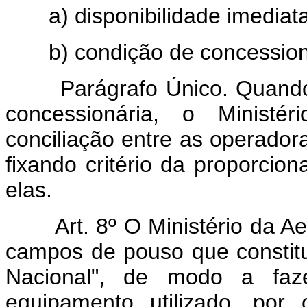
a) disponibilidade imediat
b) condição de concessionár
Parágrafo Único. Quando a 
concessionária, o Ministé
conciliação entre as operador
fixando critério da proporcio
elas.
Art. 8º O Ministério da 
campos de pouso que constit
Nacional", de modo a fazer
equipamento utilizado, por