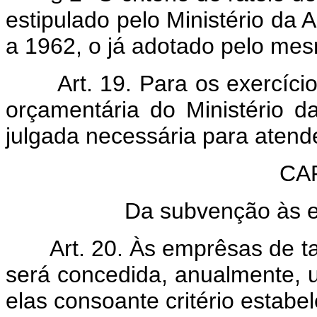
estipulado pelo Ministério da
a 1962, o já adotado pelo mes
Art. 19. Para os exercíc
orçamentária do Ministério d
julgada necessária para atender
CA
Da subvenção às e
Art. 20. Às emprêsas de t
será concedida, anualmente, 
elas consoante critério estabel