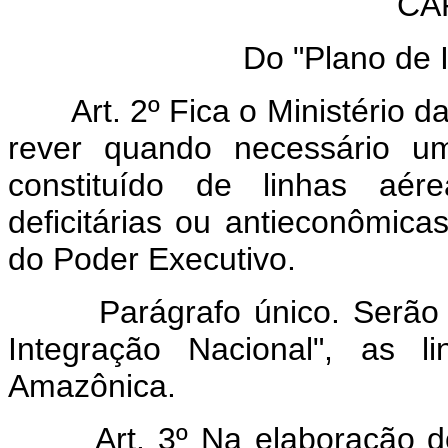
CAP
Do "Plano de 
Art. 2º Fica o Ministério 
rever quando necessário um
constituído de linhas aér
deficitárias ou antieconômicas
do Poder Executivo.
Parágrafo único. Serão inc
Integração Nacional", as 
Amazônica.
Art. 3º Na elaboração d