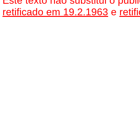
Este texto não substitui o pu
retificado em 19.2.1963
e
reti