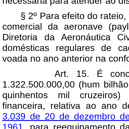
necessária para atender ao dis
§ 2º Para efeito do rateio,
comercial da aeronave (payl
Diretoria da Aeronáutica C
domésticas regulares de ca
voada no ano anterior na conf
Art. 15. É con
1.322.500.000,00 (hum bilhão,
quinhentos mil cruzeiros)
financeira, relativa ao ano
3.039 de 20 de dezembro d
1961
, para reequipamento d