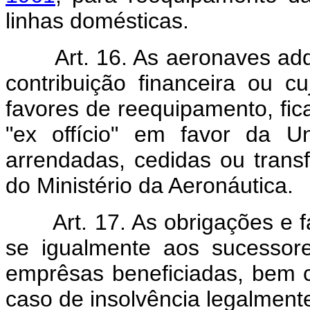
linhas domésticas.
Art. 16. As aeronaves adq
contribuição financeira ou c
favores de reequipamento, ficar
"ex offício" em favor da U
arrendadas, cedidas ou transf
do Ministério da Aeronáutica.
Art. 17. As obrigações e 
se igualmente aos sucessore
emprêsas beneficiadas, bem 
caso de insolvência legalment