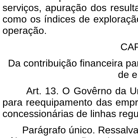
serviços, apuração dos resul
como os índices de exploração
operação.
CAP
Da contribuição financeira pa
de 
Art. 13. O Govêrno da Un
para reequipamento das emprê
concessionárias de linhas regu
Parágrafo único. Ressalvad