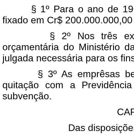
§ 1º Para o ano de 1963,
fixado em Cr$ 200.000.000,00 
§ 2º Nos três exercíc
orçamentária do Ministério d
julgada necessária para os fins
§ 3º As emprêsas benefi
quitação com a Previdência
subvenção.
CAP
Das disposições