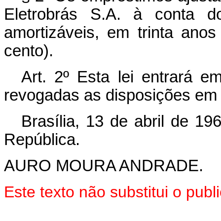
Eletrobrás S.A. à conta do
amortizáveis, em trinta ano
cento).
Art. 2º Esta lei entrará e
revogadas as disposições em 
Brasília, 13 de abril de 1
República.
AURO MOURA ANDRADE.
Este texto não substitui o pu