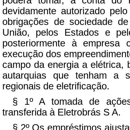
poderá tomar, à conta do F
devidamente autorizado pelo
obrigações de sociedade de
União, pelos Estados e pelo 
posteriormente à empresa c
execução dos empreendimentos
campo da energia a elétrica
autarquias que tenham a 
regionais de eletrificação.
§ 1º A tomada de ações 
transferida à Eletrobrás S A.
§ 2º Os empréstimos ajusta