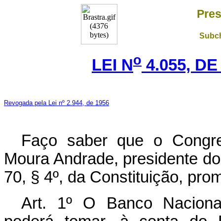
Pres
Subch
o
LEI N
4.055, DE
Revogada pela Lei nº 2.944, de 1956
Faço saber que o Congre
Moura Andrade, presidente do
70, § 4º, da Constituição, pro
Art. 1º O Banco Naciona