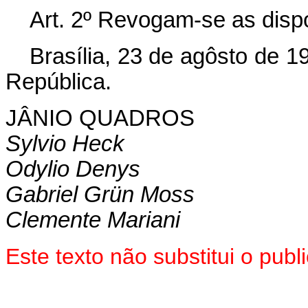
Art. 2º Revogam-se as disp
Brasília, 23 de agôsto de 1
República.
JÂNIO QUADROS
Sylvio Heck
Odylio Denys
Gabriel Grün Moss
Clemente Mariani
Este texto não substitui o pu