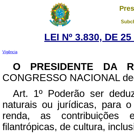
Pres
Subch
LEI Nº 3.830, DE 
Vigência
O PRESIDENTE DA R
CONGRESSO NACIONAL decreta
Art
. 1º Poderão ser dedu
naturais ou jurídicas, para 
renda, as contribuições e
filantrópicas, de cultura, inclus