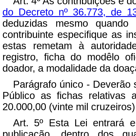
Art
. 4º As contribuições e 
do Decreto nº 36.773, de 1
deduzidas mesmo quando 
contribuinte especifique as in
estas remetam à autoridade
registro, ficha do modêlo o
doador, a modalidade da doaç
Parágrafo único - Deverão s
Público as fichas relativas
20.000,00 (vinte mil cruzeiros)
Art
. 5º Esta Lei entrará 
publicação, dentro dos q