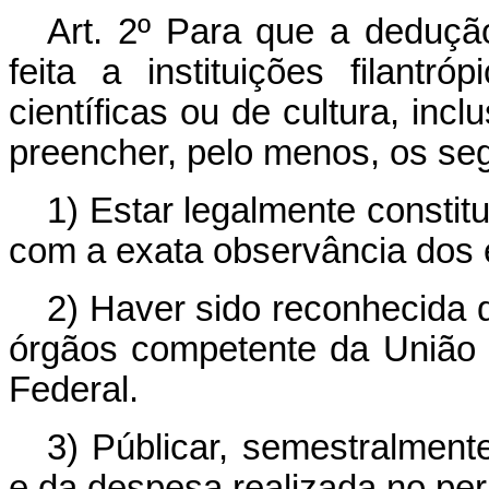
Art
. 2º Para que a deduçã
feita a instituições filant
científicas ou de cultura, incl
preencher, pelo menos, os seg
1) Estar legalmente constit
com a exata observância dos 
2) Haver sido reconhecida d
órgãos competente da União e
Federal.
3) Públicar, semestralment
e da despesa realizada no perí