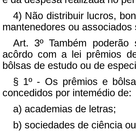
4) Não distribuir lucros, bo
mantenedores ou associados 
Art
. 3º Também poderão s
acôrdo com a lei prêmios de
bôlsas de estudo ou de especi
§ 1º - Os prêmios e bôls
concedidos por intemédio de:
a) academias de letras;
b) sociedades de ciência ou d