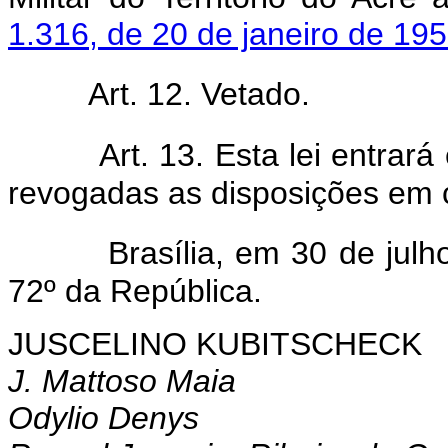
1.316, de 20 de janeiro de 19
Art. 12. Vetado.
Art. 13. Esta lei entrar
revogadas as disposições em c
Brasília, em 30 de jul
72º da República.
JUSCELINO KUBITSCHECK
J. Mattoso Maia
Odylio Denys