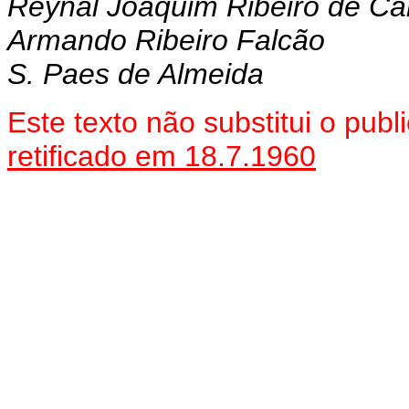
Reynal Joaquim Ribeiro de Car
Armando Ribeiro Falcão
S. Paes de Almeida
Este texto não substitui o pu
retificado em 18.7.1960