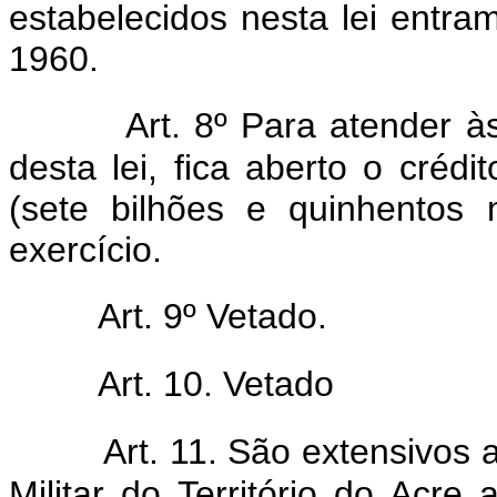
estabelecidos nesta lei entram
1960.
Art. 8º Para atender 
desta lei, fica aberto o créd
(sete bilhões e quinhentos 
exercício.
Art. 9º Vetado.
Art. 10. Vetado
Art. 11. São extensivos 
Militar do Território do Acr