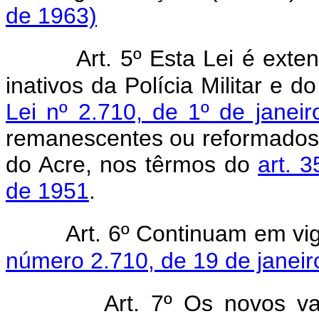
de 1963)
Art. 5º Esta Lei é exten
inativos da Polícia Militar e 
Lei nº 2.710, de 1º de janei
remanescentes ou reformados da 
do Acre, nos têrmos do
art. 
de 1951
.
Art. 6º Continuam em vi
número 2.710, de 19 de janeir
Art. 7º Os novos v