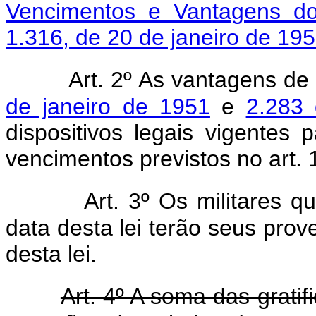
Vencimentos e Vantagens dos
1.316, de 20 de janeiro de 19
Art. 2º As vantagens de
de janeiro de 1951
e
2.283
dispositivos legais vigentes
vencimentos previstos no art. 
Art. 3º Os militares 
data desta lei terão seus prov
desta lei.
Art. 4º A soma das grati