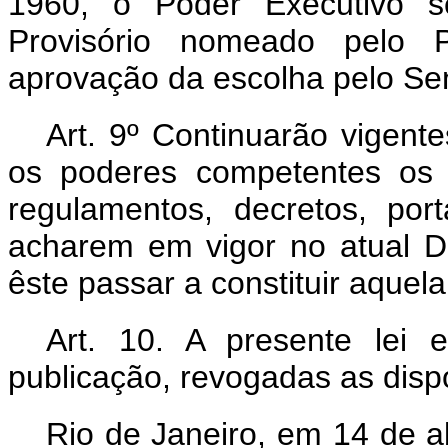
1960, o Poder Executivo s
Provisório nomeado pelo 
aprovação da escolha pelo Se
Art. 9º Continuarão vigen
os poderes competentes os 
regulamentos, decretos, po
acharem em vigor no atual D
êste passar a constituir aquela
Art. 10. A presente lei
publicação, revogadas as disp
Rio de Janeiro, em 14 de a