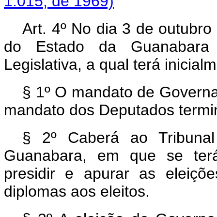
1.015, de 1969)
Art. 4º No dia 3 de outubr
do Estado da Guanabara
Legislativa, a qual terá inicial
§ 1º O mandato de Governad
mandato dos Deputados termin
§ 2º Caberá ao Tribunal
Guanabara, em que se terá 
presidir e apurar as eleiçõe
diplomas aos eleitos.