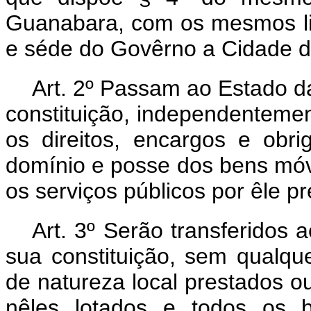
Guanabara, com os mesmos lim
e séde do Govêrno a Cidade d
Art. 2º Passam ao Estado d
constituição, independentemen
os direitos, encargos e obri
domínio e posse dos bens móve
os serviços públicos por êle p
Art. 3º Serão transferidos
sua constituição, sem qualque
de natureza local prestados o
nêles lotados e todos os b