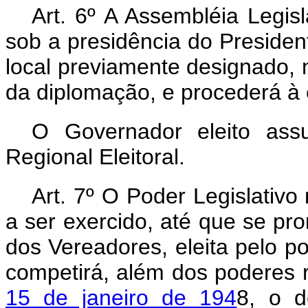
Art. 6º A Assembléia Legis
sob a presidência do President
local previamente designado, 
da diplomação, e procederá à 
O Governador eleito ass
Regional Eleitoral.
Art. 7º O Poder Legislativ
a ser exercido, até que se pr
dos Vereadores, eleita pelo p
competirá, além dos poderes
15 de janeiro de 194
8, o d