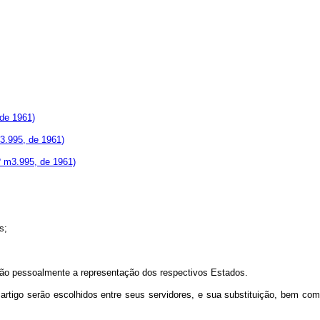
 de 1961)
m3.995, de 1961)
nº m3.995, de 1961)
s;
pessoalmente a representação dos respectivos Estados.
go serão escolhidos entre seus servidores, e sua substituição, bem com