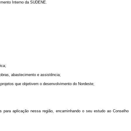
gimento Interno da SUDENE.
êca;
obras, abastecimento e assistência;
 projetos que objetivem o desenvolvimento do Nordeste;
para aplicação nessa região, encaminhando o seu estudo ao Conselho