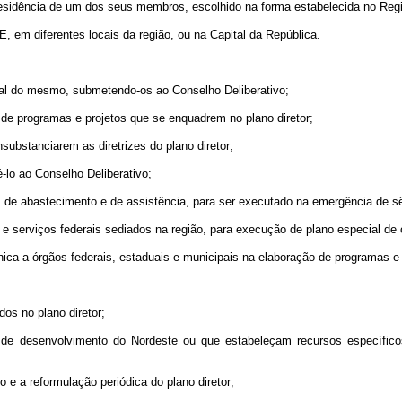
esidência de um dos seus membros, escolhido na forma estabelecida no Re
m diferentes locais da região, ou na Capital da República.
ual do mesmo, submetendo-os ao Conselho Deliberativo;
e programas e projetos que se enquadrem no plano diretor;
bstanciarem as diretrizes do plano diretor;
lo ao Conselho Deliberativo;
de abastecimento e de assistência, para ser executado na emergência de s
 serviços federais sediados na região, para execução de plano especial de 
ica a órgãos federais, estaduais e municipais na elaboração de programas e
s no plano diretor;
esenvolvimento do Nordeste ou que estabeleçam recursos específicos 
e a reformulação periódica do plano diretor;