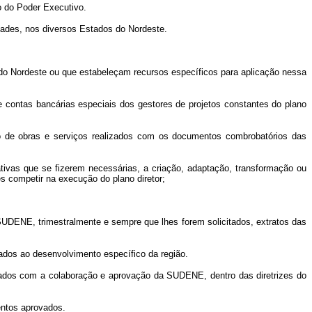
o do Poder Executivo.
dades, nos diversos Estados do Nordeste.
 Nordeste ou que estabeleçam recursos específicos para aplicação nessa
 contas bancárias especiais dos gestores de projetos constantes do plano
 de obras e serviços realizados com os documentos combrobatórios das
ivas que se fizerem necessárias, a criação, adaptação, transformação ou
s competir na execução do plano diretor;
DENE, trimestralmente e sempre que lhes forem solicitados, extratos das
nados ao desenvolvimento específico da região.
ados com a colaboração e aprovação da SUDENE, dentro das diretrizes do
ntos aprovados.