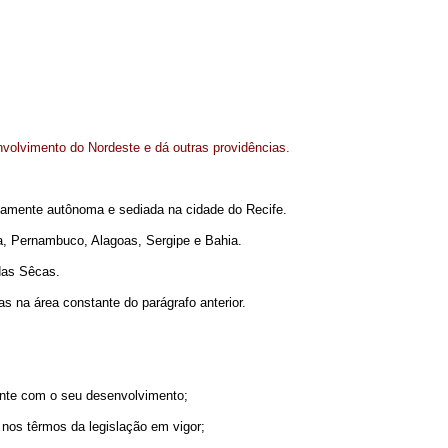
nvolvimento do Nordeste e dá outras providências.
vamente autônoma e sediada na cidade do Recife.
a, Pernambuco, Alagoas, Sergipe e Bahia.
das Sêcas.
na área constante do parágrafo anterior.
ente com o seu desenvolvimento;
nos têrmos da legislação em vigor;