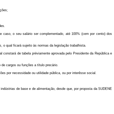
ições;
des.
sse caso, o seu salário ser complementado, até 100% (cem por cento) dos
 qual ficará sujeito às normas da legislação trabalhista.
al constará de tabela prèviamente aprovada pelo Presidente da República e
de cargos ou funções a título precário.
s por necessidade ou utilidade pública, ou por interêsse social.
s indústrias de base e de alimentação, desde que, por proposta da SUDENE