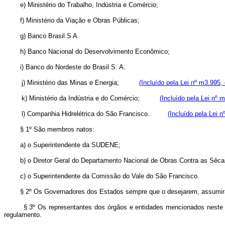
e) Ministério do Trabalho, Indústria e Comércio;
f) Ministério da Viação e Obras Públicas;
g) Banco Brasil S A.
h) Banco Nacional do Deservolvimento Econômico;
i) Banco do Nordeste do Brasil S. A.
j) Ministério das Minas e Energia;
(Incluído pela Lei nº m3.995,
k) Ministério da Indústria e do Comércio;
(Incluído pela Lei nº 
l) Companhia Hidrelétrica do São Francisco.
(Incluído pela Lei 
§ 1º São membros natos:
a) o Superintendente da SUDENE;
b) o Diretor Geral do Departamento Nacional de Obras Contra as Sêca
c) o Superintendente da Comissão do Vale do São Francisco.
§ 2º Os Governadores dos Estados sempre que o desejarem, assumirão 
§ 3º Os representantes dos órgãos e entidades mencionados neste arti
regulamento.