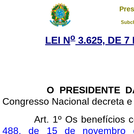
Pres
Subch
o
LEI N
3.625, DE 
O PRESIDENTE D
Congresso Nacional decreta e 
Art. 1º Os benefícios 
488, de 15 de novembro 