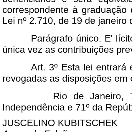
correspondente à graduação do
Lei nº 2.710, de 19 de janeiro
Parágrafo único. E' líc
única vez as contribuições prev
Art. 3º Esta lei entrar
revogadas as disposições em c
Rio de Janeiro,
Independência e 71º da Repúb
JUSCELINO KUBITSCHEK