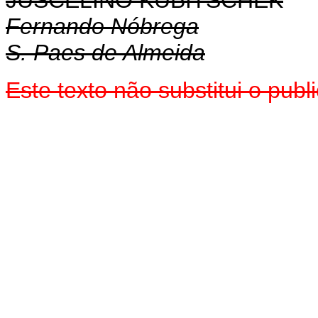
JUSCELINO KUBITSCHEK
Fernando Nóbrega
S. Paes de Almeida
Este texto não substitui o pu