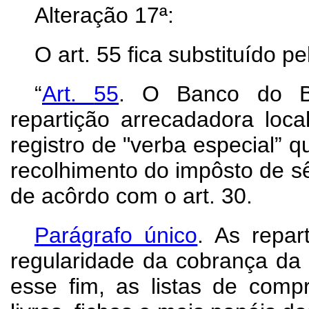
Alteração 17ª:
O art. 55 fica substituído pe
“
Art.
55
. O Banco do Br
repartição arrecadadora loca
registro de "verba especial”
recolhimento do impôsto de sê
de acôrdo com o art. 30.
Parágrafo único
. As repar
regularidade da cobrança da 
esse fim, as listas de comp