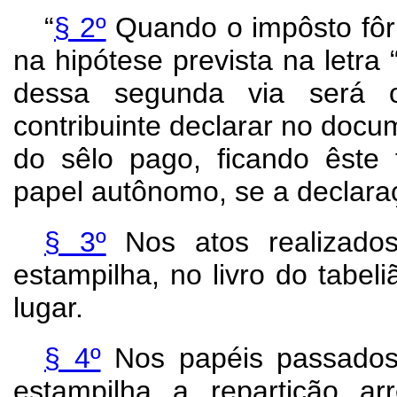
“
§ 2º
Quando o impôsto fôr
na hipótese prevista na letra 
dessa segunda via será ob
contribuinte declarar no docum
do sêlo pago, ficando êste
papel autônomo, se a declaraç
§ 3º
Nos atos realizados 
estampilha, no livro do tabel
lugar.
§ 4º
Nos papéis passados n
estampilha a repartição ar