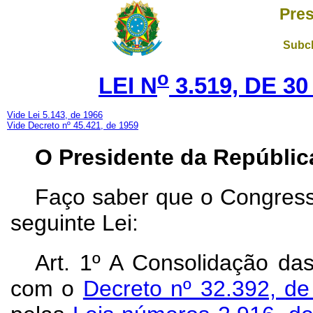
Pres
Subch
o
LEI N
3.519, DE 3
Vide Lei 5.143, de 1966
Vide Decreto nº 45.421, de 1959
O Presidente da Repúbli
Faço saber que o Congress
seguinte Lei:
Art.
1º A Consolidação das
com o
Decreto nº 32.392, d