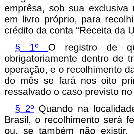
emprêsa, sob sua exclusiva r
em livro próprio, para recol
crédito da conta “Receita da U
§ 1º
O registro de qu
obrigatoriamente dentro de t
operação, e o recolhimento da
do mês se fará nos oito pri
ressalvado o caso previsto no 
§ 2º
Quando na localidade
Brasil, o recolhimento será fe
ou, se também não existir,