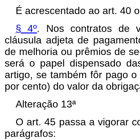
É acrescentado ao art. 40 o
§ 4º
. Nos contratos de 
cláusula adjeta de pagamento
de melhoria ou prêmios de se
será o papel dispensado da
artigo, se também fôr pago o
por cento) do valor da obrigaç
Alteração
13ª
O art. 45 passa a vigorar 
parágrafos: