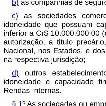
b)
as companhias de seguros
c)
as sociedades comerci
idoneidade que possuam capi
inferior a Cr$ 10.000.000,00 
autorização, a titulo precári
Nacional, nos Estados, e dos 
na respectiva jurisdição;
d)
outros estabelecimen
idoneidade e capacidade fin
Rendas Internas.
§ 1º
As sociedades ou empre