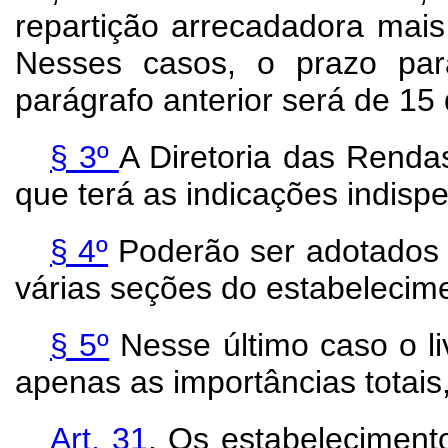
repartição arrecadadora mais 
Nesses casos, o prazo par
parágrafo anterior será de 15 
§ 3º
A Diretoria das Rendas
que terá as indicações indispe
§ 4º
Poderão ser adotados l
várias seções do estabelecim
§ 5º
Nesse último caso o liv
apenas as importâncias totais
Art. 31
. Os estabeleciment