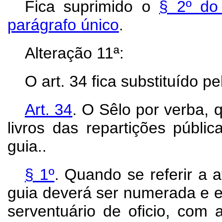
Fica suprimido o
§ 2º do 
parágrafo único
.
Alteração 11ª:
O art. 34 fica substituído pe
Art.
34
. O Sêlo por verba,
livros das repartições públi
guia..
§ 1º
. Quando se referir a 
guia deverá ser numerada e ex
serventuário de oficio, com 