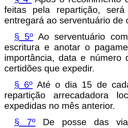
feitas pela repartição, será
entregará ao serventuário de o
§ 5º
Ao serventuário com
escritura e anotar o pagam
importância, data e número 
certidões que expedir.
§ 6º
Até o dia 15 de cada
repartição arrecadadora l
expedidas no mês anterior.
§ 7º
De posse das vias