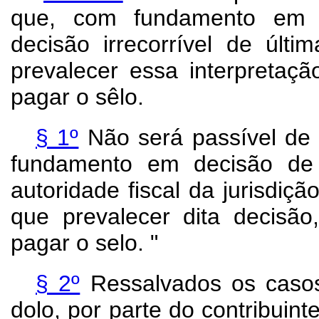
que, com fundamento em in
decisão irrecorrível de últ
prevalecer essa interpretaçã
pagar o sêlo.
§ 1º
Não será passível de 
fundamento em decisão de p
autoridade fiscal da jurisdiç
que prevalecer dita decisão
pagar o selo. "
§ 2º
Ressalvados os casos
dolo, por parte do contribuin