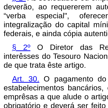
deverão, ao requererem aut
“verba especial", oferec
integralização do capital mín
federais, e ainda cópia autent
§ 2º
O Diretor das Ren
interêsses do Tesouro Nacional
de que trata êste artigo.
Art.
30.
O pagamento do i
estabelecimentos bancários,
emprêsas a que alude o artigo
obrigatório e deverá ser feit