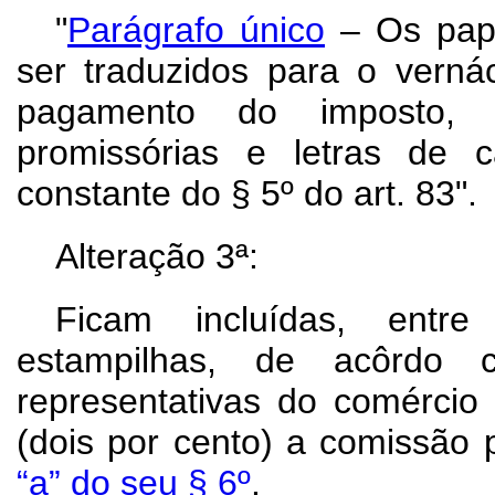
"
Parágrafo único
– Os papé
ser traduzidos para o vernác
pagamento do imposto, 
promissórias e letras de 
constante do § 5º do art. 83".
Alteração 3ª:
Ficam incluídas, entr
estampilhas, de acôrd
representativas do comércio
(dois por cento) a comissão
“a” do seu § 6º
.