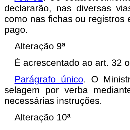
declararão, nas diversas v
como nas fichas ou registros 
pago.
Alteração 9ª
É acrescentado ao art. 32 o
Parágrafo único
. O Minis
selagem por verba mediant
necessárias instruções.
Alteração 10ª