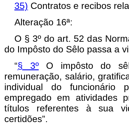
35)
Contratos e recibos relat
Alteração 16ª:
O § 3º do art. 52 das Norm
do Impôsto do Sêlo passa a v
“
§ 3º
O impôsto do sêlo
remuneração, salário, gratifi
individual do funcionário
empregado em atividades p
títulos referentes à sua vi
certidões”.