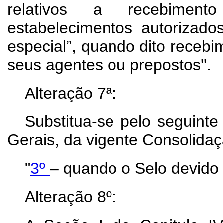
relativos a recebimen
estabelecimentos autorizado
especial”, quando dito recebi
seus agentes ou prepostos''.
Alteração 7ª:
Substitua-se pelo seguint
Gerais, da vigente Consolidaç
"
3º
– quando o Selo devido 
Alteração 8º: