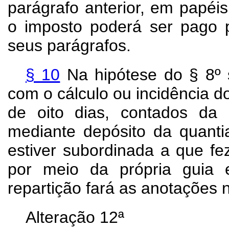
parágrafo anterior, em papéis
o imposto poderá ser pago p
seus parágrafos.
§ 10
Na hipótese do § 8º s
com o cálculo ou incidência d
de oito dias, contados da
mediante depósito da quanti
estiver subordinada a que fez
por meio da própria guia 
repartição fará as anotações 
Alteração 12ª