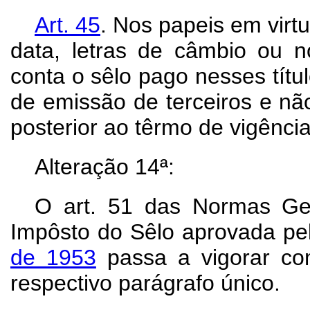
Art.
45
. Nos papeis em vir
data, letras de câmbio ou n
conta o sêlo pago nesses títul
de emissão de terceiros e n
posterior ao têrmo de vigênci
Alteração 14ª:
O art. 51 das Normas Ge
Impôsto do Sêlo aprovada p
de 1953
passa a vigorar co
respectivo parágrafo único.