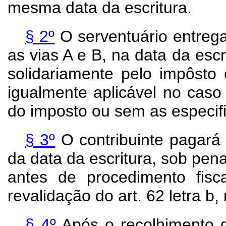
mesma data da escritura.
§ 2º
O serventuário entrega
as vias A e B, na data da escr
solidariamente pelo impôsto 
igualmente aplicável no caso
do imposto ou sem as especif
§ 3º
O contribuinte pagará 
da data da escritura, sob pena
antes de procedimento fis
revalidação do art. 62 letra b, 
§ 4º
Após o
recolhimento 