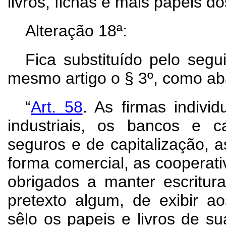
livros, fichas e mais papéis 
Alteração 18ª:
Fica substituído pelo segu
mesmo artigo o § 3º, como aba
“
Art.
58
. As firmas indivi
industriais, os bancos e 
seguros e de capitalização, a
forma comercial, as cooperativ
obrigados a manter escritur
pretexto algum, de exibir a
sêlo os papeis e livros de su