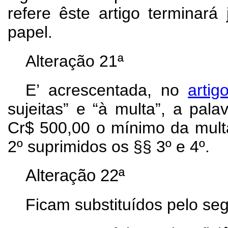
refere êste artigo terminar
papel.
Alteração 21ª
E’ acrescentada, no
artig
sujeitas” e “à multa”, a pala
Cr$ 500,00 o mínimo da mult
2º suprimidos os §§ 3º e 4º.
Alteração 22ª
Ficam substituídos pelo seg