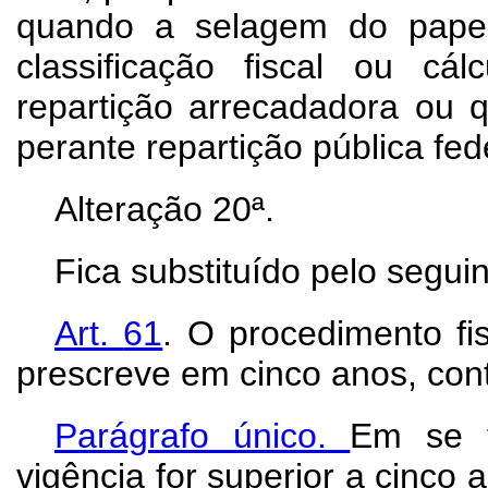
quando a selagem do papel
classificação fiscal ou cá
repartição arrecadadora ou 
perante repartição pública fede
Alteração 20ª.
Fica substituído pelo seguin
Art.
61
. O procedimento fi
prescreve em cinco anos, cont
Parágrafo único.
Em se t
vigência for
superior a cinco 