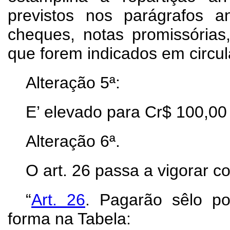
previstos nos parágrafos a
cheques, notas promissórias
que forem indicados em circul
Alteração 5ª:
E’ elevado para Cr$ 100,00 
Alteração 6ª.
O art. 26 passa a vigorar c
“
Art. 26
.
Pagarão sêlo por
forma na Tabela: