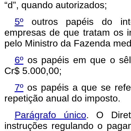
“d”, quando autorizados;
5º
outros papéis do int
empresas de que tratam os in
pelo Ministro da Fazenda medi
6º
os papéis em que o sêl
Cr$ 5.000,00;
7º
os papéis a que se refer
repetição anual do imposto.
Parágrafo único
. O Dire
instruções regulando o paga