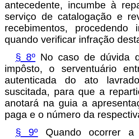
antecedente, incumbe à repa
serviço de catalogação e re
recebimentos, procedendo i
quando verificar infração desta
§ 8º
No caso de dúvida qu
impôsto, o serventuário en
autenticada do ato lavrad
suscitada, para que a reparti
anotará na guia a apresenta
paga e o número da respectiv
§ 9º
Quando ocorrer a h