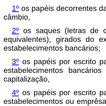
1º
os papéis decorrentes d
câmbio,
2º
os saques (letras de c
equivalentes), girados do e
estabelecimentos bancários;
3º
os papéis por escrito pa
estabelecimentos bancário
capitalização,
4º
os papéis por escrito pa
estabelecimentos ou emprêsas 