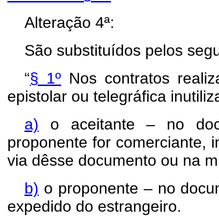
Alteração 4ª:
São substituídos pelos segu
“
§ 1º
Nos contratos realiz
epistolar ou telegráfica inutili
a)
o aceitante – no doc
proponente for comerciante, i
via dêsse documento ou na mi
b)
o proponente – no docum
expedido do estrangeiro.