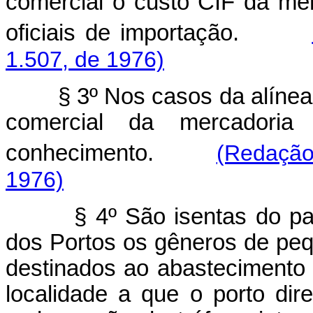
comercial o custo CIF da me
oficiais de importação.
1.507, de 1976)
§ 3º Nos casos da alíne
comercial da mercadoria
conhecimento.
(Redação
1976)
§ 4º São isentas do paga
dos Portos os gêneros de pequ
destinados ao abastecimento
localidade a que o porto dir