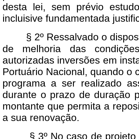
desta lei, sem prévio estud
incluisive fundamentada justif
§ 2º Ressalvado o disposto
de melhoria das condições
autorizadas inversões em inst
Portuário Nacional, quando o c
programa a ser realizado a
durante o prazo de duração p
montante que permita a reposi
a sua renovação.
§ 3º No caso de projeto 