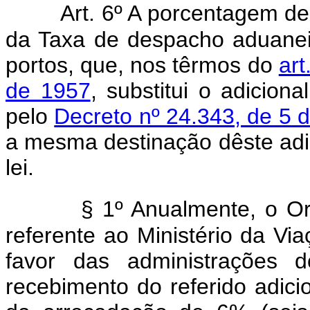
Art. 6º A porcentagem de
da Taxa de despacho aduanei
portos, que, nos têrmos do
art
de 1957
, substitui o adicion
pelo
Decreto nº 24.343, de 5 
a mesma destinação dêste adic
lei.
§ 1º Anualmente, o Orç
referente ao Ministério da Vi
favor das administrações d
recebimento do referido adici