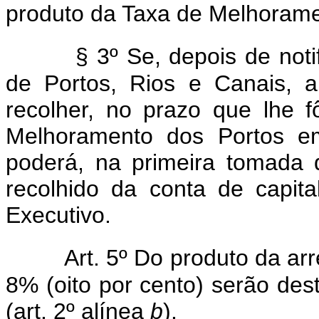
produto da Taxa de Melhorame
§ 3º Se, depois de notif
de Portos, Rios e Canais, a
recolher, no prazo que lhe 
Melhoramento dos Portos em
poderá, na primeira tomada 
recolhido da conta de capit
Executivo.
Art. 5º Do produto da ar
8% (oito por cento) serão des
(art. 2º alínea
b
).