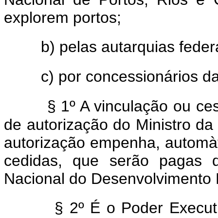
explorem portos;
b) pelas autarquias federa
c) por concessionários da
§ 1º A vinculação ou cess
de autorização do Ministro da
autorização empenha, automàt
cedidas, que serão pagas d
Nacional do Desenvolvimento
§ 2º É o Poder Executivo