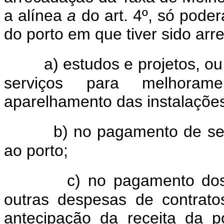
a alínea
a
do art. 4º, só pode
do porto em que tiver sido arr
a) estudos e projetos, ou
serviços para melhoram
aparelhamento das instalações
b) no pagamento de se
ao porto;
c) no pagamento dos
outras despesas de contrato
antecipação da receita da p