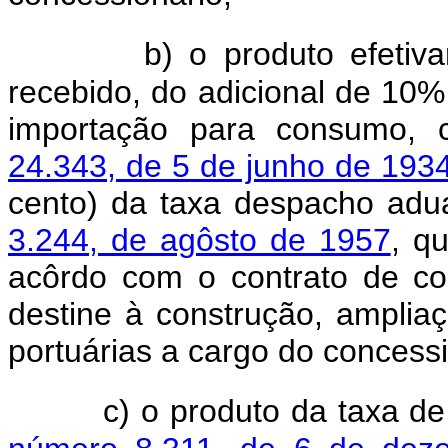
b) o produto efetivam
recebido, do adicional de 10% 
importação para consumo, 
24.343, de 5 de junho de 193
cento) da taxa despacho adu
3.244, de agôsto de 1957
, q
acôrdo com o contrato de co
destine à construção, amplia
portuárias a cargo do concessi
c) o produto da taxa d