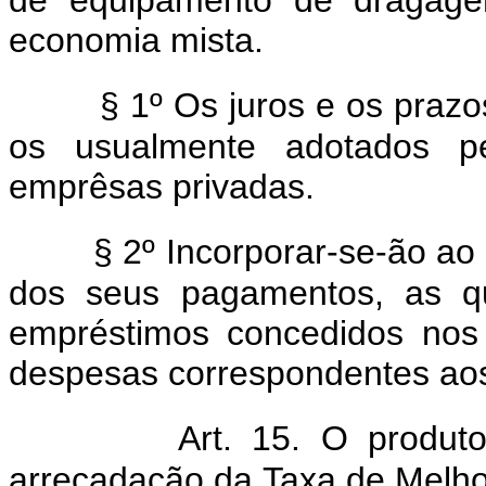
economia mista.
§ 1º Os juros e os prazo
os usualmente adotados p
emprêsas privadas.
§ 2º Incorporar-se-ão ao 
dos seus pagamentos, as qu
empréstimos concedidos nos 
despesas correspondentes aos
Art. 15. O produt
arrecadação da Taxa de Melho