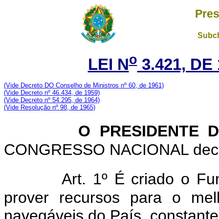
Pres
Subch
o
LEI N
3.421, DE
(Vide Decreto DO Conselho de Ministros nº 60, de 1961)
(Vide Decreto nº 46.434, de 1959)
(Vide Decreto nº 54.295, de 1964)
(Vide Resolução nº 98, de 1965)
O PRESIDENTE DA
CONGRESSO NACIONAL decreta
Art. 1º É criado o Fu
prover recursos para o mel
navegáveis do País, constante