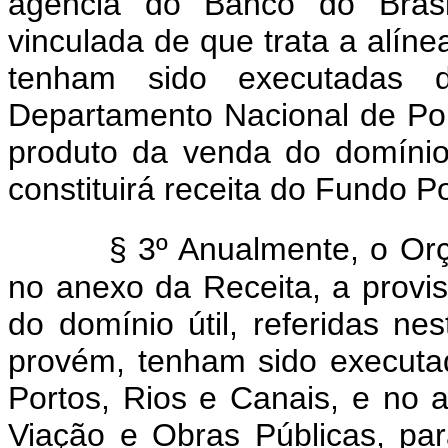
agência do Banco do Brasil
vinculada de que trata a alín
tenham sido executadas 
Departamento Nacional de Por
produto da venda do domínio
constituirá receita do Fundo P
§ 3º Anualmente, o Or
no anexo da Receita, a provis
do domínio útil, referidas ne
provém, tenham sido executa
Portos, Rios e Canais, e no 
Viação e Obras Públicas, par