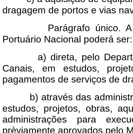
dragagem de portos e vias nav
Parágrafo único. 
Portuário Nacional poderá ser:
a) direta, pelo Departa
Canais, em estudos, projet
pagamentos de serviços de d
b) através das adminis
estudos, projetos, obras, aq
administrações para exec
prèviamente aprovados pelo Mi