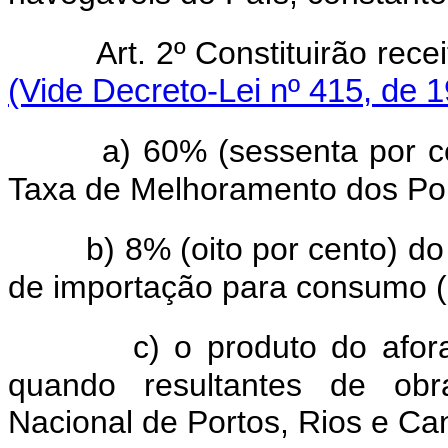
Art. 2º Constituirão re
(Vide Decreto-Lei nº 415, de 
a) 60% (sessenta por c
Taxa de Melhoramento dos Port
b) 8% (oito por cento) do 
de importação para consumo (a
c) o produto do afo
quando resultantes de obr
Nacional de Portos, Rios e Cana