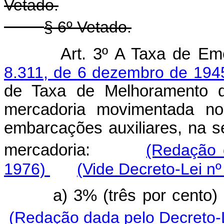
Vetado.
§ 6º Vetado.
Art. 3º A Taxa de Em
8.311, de 6 dezembro de 194
de Taxa de Melhoramento do
mercadoria movimentada no
embarcações auxiliares, na s
mercadoria:
(Redação 
1976)
(Vide Decreto-Lei nº
a) 3% (três por cento) 
(Redação dada pelo Decreto-L