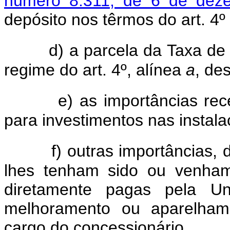
número 8.311, de 6 de dez
depósito nos têrmos do art. 4º 
d) a parcela da Taxa de 
regime do art. 4º, alínea
a
, des
e) as importâncias rece
para investimentos nas instala
f) outras importâncias,
lhes tenham sido ou venham
diretamente pagas pela Uni
melhoramento ou aparelhame
cargo do concessionário.