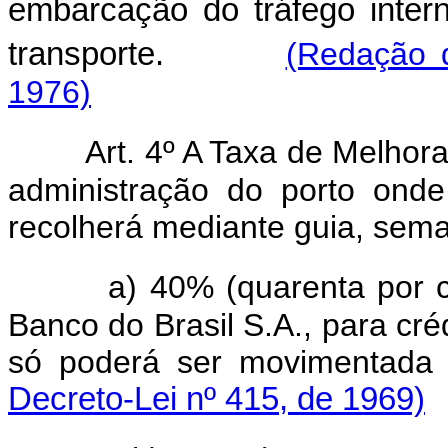
embarcação do tráfego inter
transporte.
(Redação d
1976)
Art. 4º A Taxa de Melhor
administração do porto ond
recolherá mediante guia, sem
a) 40% (quarenta por ce
Banco do Brasil S.A., para cré
só poderá ser movimentada 
Decreto-Lei nº 415, de 1969)