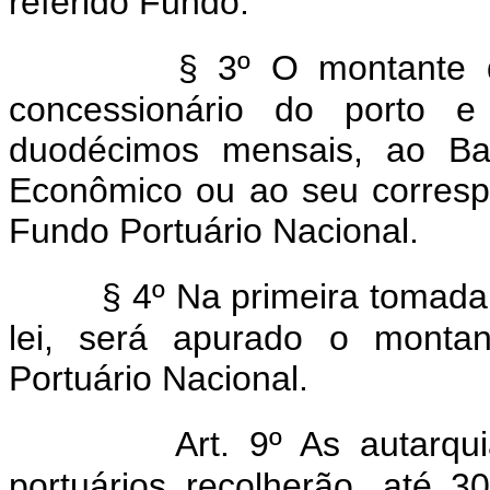
referido Fundo.
§ 3º O montante d
concessionário do porto e 
duodécimos mensais, ao Ba
Econômico ou ao seu correspo
Fundo Portuário Nacional.
§ 4º Na primeira tomada
lei, será apurado o monta
Portuário Nacional.
Art. 9º As autarqu
portuários recolherão, até 3