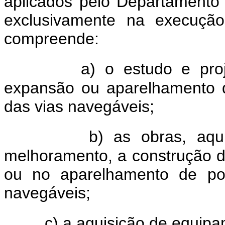
aplicados pelo Departamento 
exclusivamente na execução
compreende:
a) o estudo e projet
expansão ou aparelhamento do
das vias navegáveis;
b) as obras, aquisi
melhoramento, a construção d
ou no aparelhamento de port
navegáveis;
c) a aquisição de equip