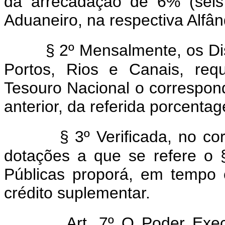
da arrecadação de 6% (seis
Aduaneiro, na respectiva Alf
§ 2º Mensalmente, os Dis
Portos, Rios e Canais, requ
Tesouro Nacional o correspon
anterior, da referida porcent
§ 3º Verificada, no cor
dotações a que se refere o 
Públicas proporá, em tempo 
crédito suplementar.
Art. 7º O Poder Exe