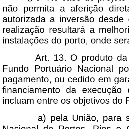
não permita a aferição dire
autorizada a inversão desde
realização resultará a melhor
instalações do porto, onde será
Art. 13. O produto da
Fundo Portuário Nacional p
pagamento, ou cedido em gara
financiamento da execução 
incluam entre os objetivos do 
a) pela União, para
Nacional de Portos, Rios e 