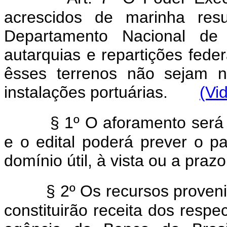
acrescidos de marinha resu
Departamento Nacional de
autarquias e repartições fede
êsses terrenos não sejam n
instalações portuárias.
(Vi
§ 1º O aforamento será 
e o edital poderá prever o 
domínio útil, à vista ou a prazo
§ 2º Os recursos proven
constituirão receita dos respe