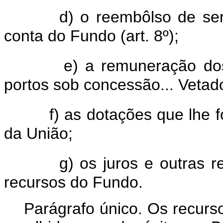
d) o reembôlso de serv
conta do Fundo (art. 8º);
e) a remuneração dos r
portos sob concessão... Vetad
f) as dotações que lhe 
da União;
g) os juros e outras r
recursos do Fundo.
Parágrafo único. Os recursos,