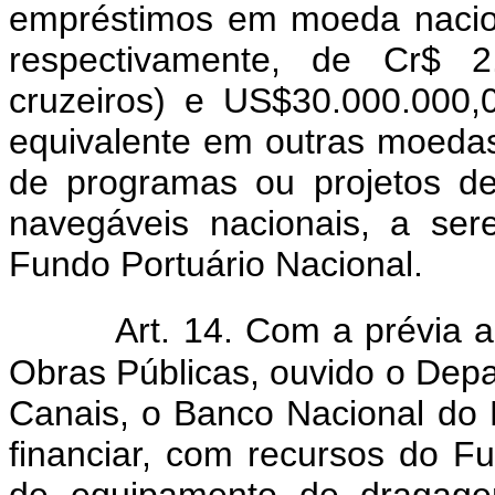
empréstimos em moeda nacion
respectivamente, de Cr$ 2.
cruzeiros) e US$30.000.000,0
equivalente em outras moedas
de programas ou projetos d
navegáveis nacionais, a se
Fundo Portuário Nacional.
Art. 14. Com a prévia 
Obras Públicas, ouvido o Depa
Canais, o Banco Nacional do
financiar, com recursos do Fu
de equipamento de dragage