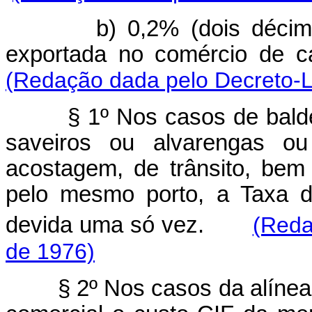
b) 0,2% (dois décimos p
exportada no comércio de c
(Redação dada pelo Decreto-Le
§ 1º Nos casos de baldeaçã
saveiros ou alvarengas o
acostagem, de trânsito, be
pelo mesmo porto, a Taxa d
devida uma só vez.
(Reda
de 1976)
§ 2º Nos casos da alíne