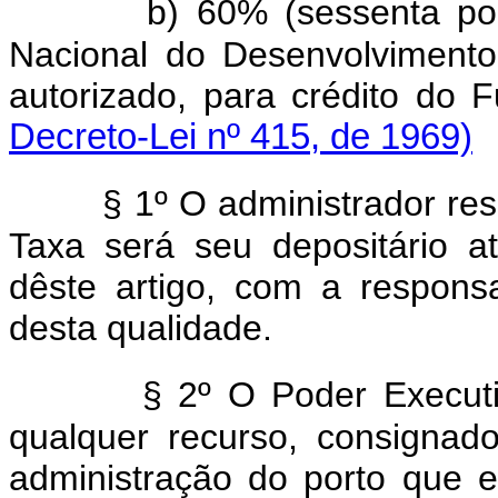
b) 60% (sessenta por 
Nacional do Desenvolviment
autorizado, para crédito d
Decreto-Lei nº 415, de 1969)
§ 1º O administrador resp
Taxa será seu depositário a
dêste artigo, com a responsab
desta qualidade.
§ 2º O Poder Executiv
qualquer recurso, consigna
administração do porto que 