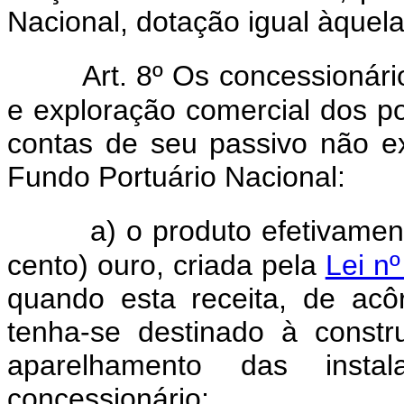
Nacional, dotação igual àquela
Art. 8º Os concessionár
e exploração comercial dos po
contas de seu passivo não ex
Fundo Portuário Nacional:
a) o produto efetivament
cento) ouro, criada pela
Lei n
quando esta receita, de ac
tenha-se destinado à const
aparelhamento das insta
concessionário;