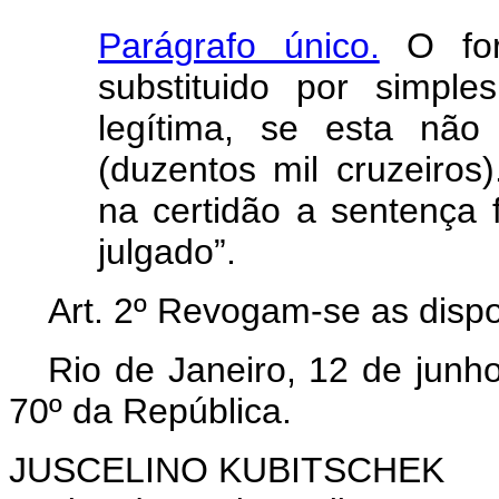
Parágrafo único.
O form
substituido por simpl
legítima, se esta não
(duzentos mil cruzeiros
na certidão a sentença f
julgado”.
Art
. 2º Revogam-se as dispo
Rio de Janeiro, 12 de junh
70º da República.
JUSCELINO KUBITSCHEK