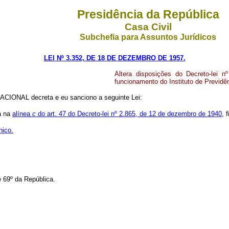
Presidência da República
Casa Civil
Subchefia para Assuntos Jurídicos
LEI Nº 3.352, DE 18 DE DEZEMBRO DE 1957.
Altera disposições do Decreto-lei 
funcionamento do Instituto de Previdê
CIONAL decreta e eu sanciono a seguinte Lei:
a na
alínea
c
do art. 47 do Decreto-lei nº 2.865, de 12 de dezembro de 1940
, 
nico.
 69º da República.