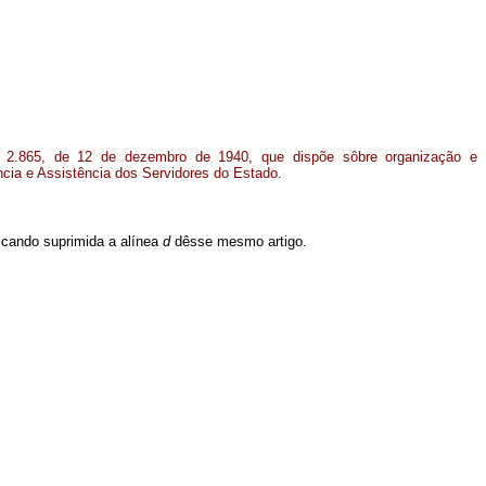
nº 2.865, de 12 de dezembro de 1940, que dispõe sôbre organização e
ncia e Assistência dos Servidores do Estado.
ficando suprimida a alínea
d
dêsse mesmo artigo.