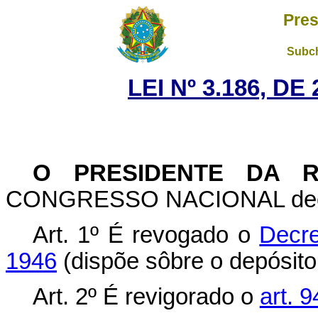
Pres
Subch
LEI Nº 3.186, D
O PRESIDENTE DA R
CONGRESSO NACIONAL decreta
Art. 1º É revogado o
Decre
1946
(dispõe sôbre o depósito 
Art. 2º É revigorado o
art. 