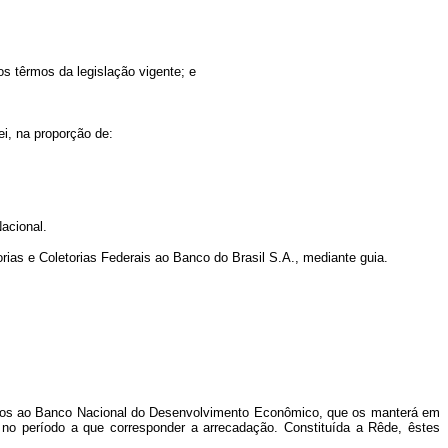
nos têrmos da legislação vigente; e
ei, na proporção de:
Nacional.
rias e Coletorias Federais ao Banco do Brasil S.A., mediante guia.
ditados ao Banco Nacional do Desenvolvimento Econômico, que os manterá em
 no período a que corresponder a arrecadação. Constituída a Rêde, êstes