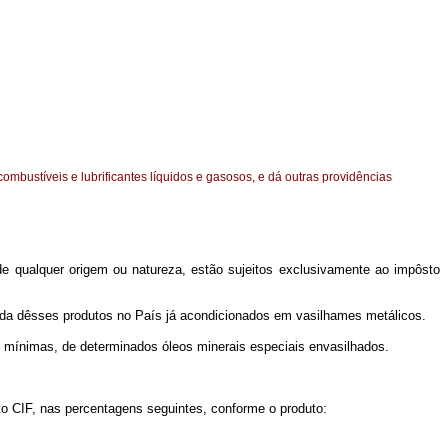
combustíveis e lubrificantes líquidos e gasosos, e dá outras providências
de qualquer origem ou natureza, estão sujeitos exclusivamente ao impôsto
rada dêsses produtos no País já acondicionados em vasilhames metálicos.
 mínimas, de determinados óleos minerais especiais envasilhados.
sto CIF, nas percentagens seguintes, conforme o produto: