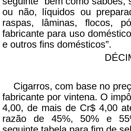
seguinte “bem como sabões, s
ou não, líquidos ou prepara
raspas, lâminas, flocos, 
fabricante para uso doméstico
e outros fins domésticos”.
DÉCI
Cigarros, com base no preç
fabricante por vintena. O impô
4,00, de mais de Cr$ 4,00 a
razão de 45%, 50% e 55%,
seguinte tabela para fim de se