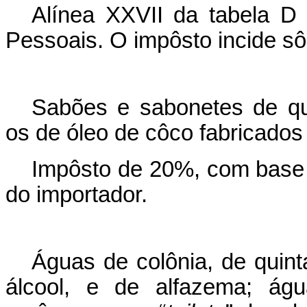
Alínea XXVII da tabela D
Pessoais. O impôsto incide sô
Sabões e sabonetes de qua
os de óleo de côco fabricados
Impôsto de 20%, com base 
do importador.
Águas de colônia, de quin
álcool, e de alfazema; ág