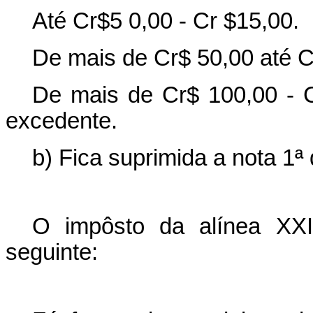
Até Cr$5 0,00 - Cr $15,00.
De mais de Cr$ 50,00 até C
De mais de Cr$ 100,00 - C
excedente.
b) Fica suprimida a nota 1ª 
O impôsto da alínea XXI
seguinte: