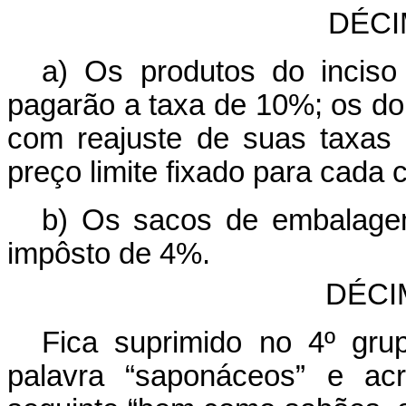
DÉCI
a) Os produtos do inciso
pagarão a taxa de 10%; os do i
com reajuste de suas taxas
preço limite fixado para cada 
b) Os sacos de embalagem
impôsto de 4%.
DÉCI
Fica suprimido no 4º gru
palavra “saponáceos” e ac