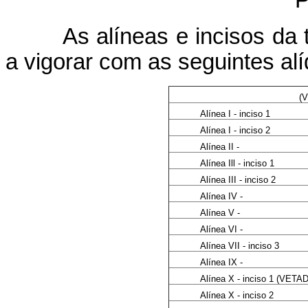
As alíneas e incisos da ta
a vigorar com as seguintes alí
(
Alínea I - inciso 1
Alínea I - inciso 2
Alínea II -
Alínea Ill - inciso 1
Alínea III - inciso 2
Alínea IV -
Alínea V -
Alínea VI -
Alínea VII - inciso 3
Alínea IX -
Alínea X - inciso 1 (VETA
Alínea X - inciso 2