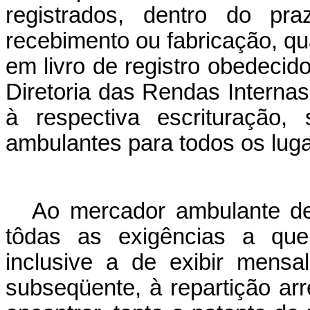
registrados, dentro do pr
recebimento ou fabricação, qua
em livro de registro obedecid
Diretoria das Rendas Interna
à respectiva escrituração,
ambulantes para todos os lug
Ao mercador ambulante de
tôdas as exigências a que 
inclusive a de exibir mensa
subseqüente, à repartição ar