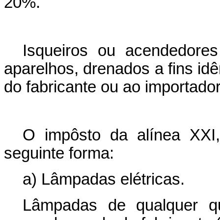
20%.
Isqueiros ou acendedores
aparelhos, drenados a fins id
do fabricante ou ao importado
O impôsto da alínea XXI
seguinte forma:
a) Lâmpadas elétricas.
Lâmpadas de qualquer qu