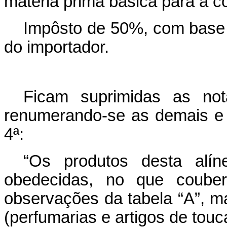
matéria prima básica para a 
Impôsto de 50%, com base 
do importador.
Ficam suprimidas as not
renumerando-se as demais e i
4ª:
“Os produtos desta alín
obedecidas, no que couber
observações da tabela “A”, m
(perfumarias e artigos de touc