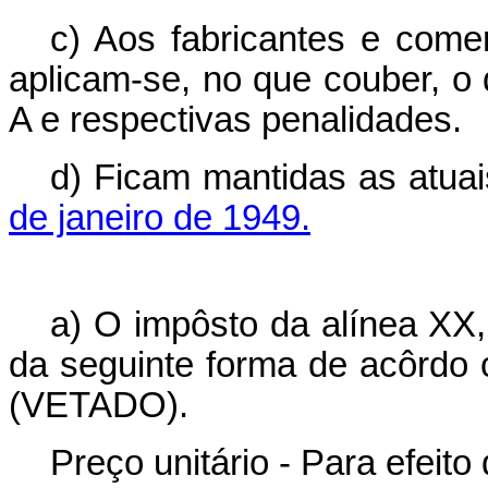
c) Aos fabricantes e comer
aplicam-se, no que couber, o
A e respectivas penalidades.
d) Ficam mantidas as atua
de janeiro de 1949.
a) O impôsto da alínea XX,
da seguinte forma de acôrdo 
(VETADO).
Preço unitário - Para efeito