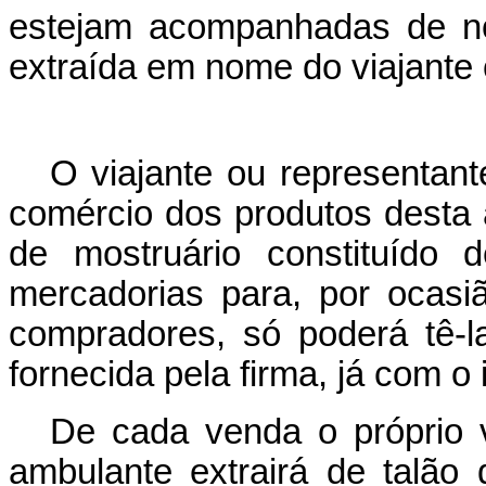
estejam acompanhadas de not
extraída em nome do viajante 
O viajante ou representant
comércio dos produtos desta a
de mostruário constituído
mercadorias para, por ocas
compradores, só poderá tê-l
fornecida pela firma, já com 
De cada venda o próprio v
ambulante extrairá de talão 