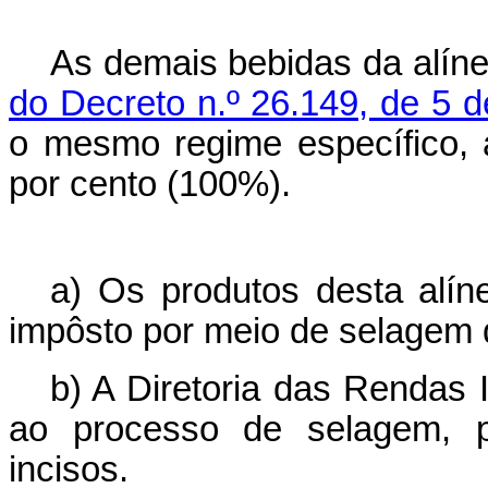
As demais bebidas da alíne
do Decreto n.º 26.149, de 5 d
o mesmo regime específico,
por cento (100%).
a) Os produtos desta alín
impôsto por meio de selagem d
b) A Diretoria das Rendas I
ao processo de selagem, p
incisos.