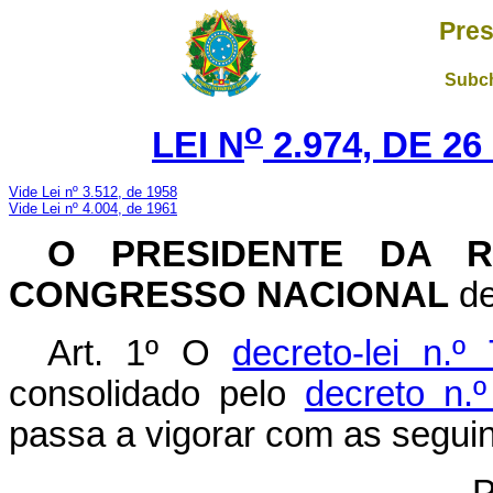
Pres
Subch
o
LEI N
2.974, DE 2
Vide Lei nº 3.512, de 1958
Vide Lei nº 4.004, de 1961
O PRESIDENTE DA R
CONGRESSO NACIONAL
de
Art. 1º O
decreto-lei n.
consolidado pelo
decreto n.
passa a vigorar com as seguin