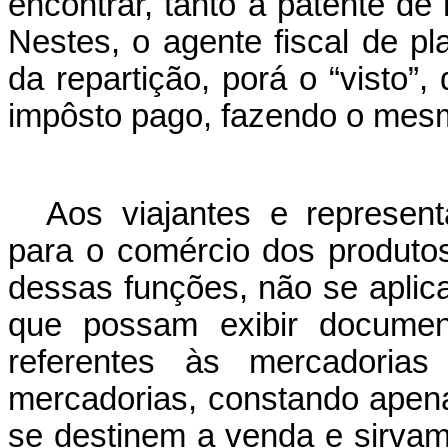
encontrar, tanto a patente de 
Nestes, o agente fiscal de p
da repartição, porá o “visto”
impôsto pago, fazendo o mesm
Aos viajantes e represent
para o comércio dos produtos
dessas funções, não se aplica
que possam exibir documen
referentes às mercadorias
mercadorias, constando apen
se destinem a venda e sirva