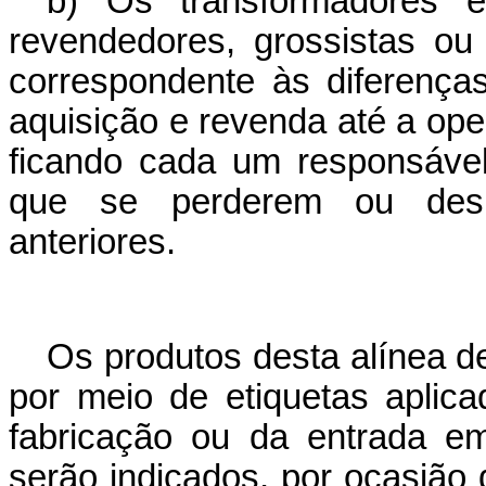
b) Os transformadores e
revendedores, grossistas ou
correspondente às diferença
aquisição e revenda até a ope
ficando cada um responsável
que se perderem ou deslo
anteriores.
Os produtos desta alínea 
por meio de etiquetas apli
fabricação ou da entrada e
serão indicados, por ocasião 