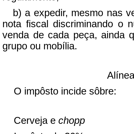
b)
a expedir, mesmo nas v
nota fiscal discriminando o
venda de cada peça, ainda qu
grupo ou mobília.
Alíne
O impôsto incide sôbre:
Cerveja e
chopp