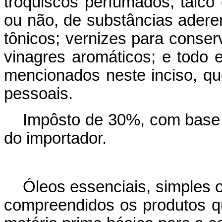
troquiscos perfumados, talc
ou não, de substâncias adere
tônicos; vernizes para cons
vinagres aromáticos; e todo e
mencionados neste inciso, qu
pessoais.
Impôsto de 30%, com base 
do importador.
Óleos essenciais, simples o
compreendidos os produtos q