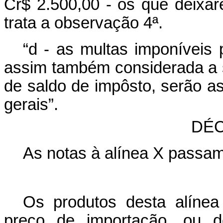
Cr$ 2.500,00 - os que deixa
trata a observação 4ª.
“d - as multas imponíveis 
assim também considerada a 
de saldo de impôsto, serão as
gerais”.
DÉC
As notas à alínea X passam
Os produtos desta alíne
preço de importação, ou do