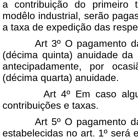
a contribuição do primeiro
modêlo industrial, serão pag
a taxa de expedição das respe
Art 3º O pagamento da
(décima quinta) anuidade da 
antecipadamente, por ocas
(décima quarta) anuidade.
Art 4º Em caso algu
contribuições e taxas.
Art 5º O pagamento da
estabelecidas no art. 1º será