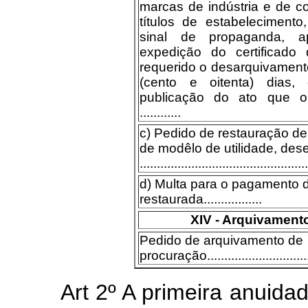
marcas de indústria e de c
títulos de estabelecimento
sinal de propaganda, a
expedição do certificado
requerido o desarquivament
(cento e oitenta) dias
publicação do ato que o
............
c) Pedido de restauração de
de modêlo de utilidade, des
.................................................
d) Multa para o pagamento 
restaurada.................
XIV - Arquivament
Pedido de arquivamento de
procuração................................
Art 2º A primeira anuida