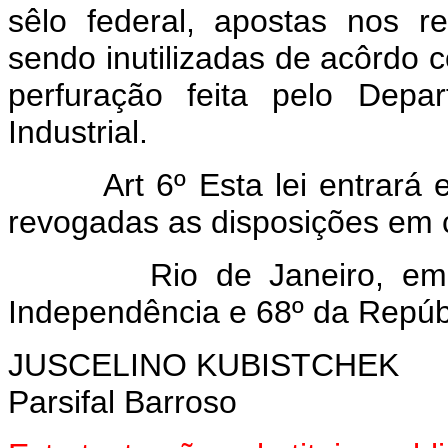
sêlo federal, apostas nos r
sendo inutilizadas de acôrdo c
perfuração feita pelo Depa
Industrial.
Art 6º Esta lei entrará
revogadas as disposições em c
Rio de Janeiro, em 13 
Independência e 68º da Repúb
JUSCELINO KUBISTCHEK
Parsifal Barroso