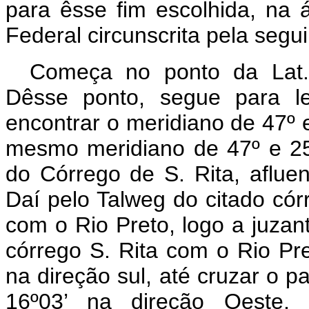
para êsse fim escolhida, na ár
Federal circunscrita pela segui
Começa no ponto da Lat.
Dêsse ponto, segue para le
encontrar o meridiano de 47º
mesmo meridiano de 47º e 25
do Córrego de S. Rita, aflue
Daí pelo Talweg do citado córr
com o Rio Preto, logo a juzan
córrego S. Rita com o Rio Pre
na direção sul, até cruzar o pa
16º03’ na direção Oeste,