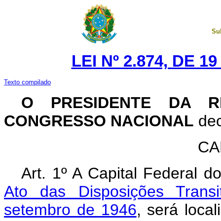
Su
LEI Nº 2.874, DE 
Texto compilado
O PRESIDENTE DA R
CONGRESSO NACIONAL
dec
CA
Art. 1º A Capital Federal d
Ato das Disposições Transi
setembro de 1946
, será loca