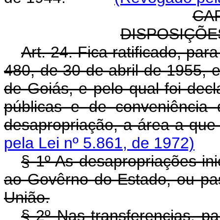
CAP
DISPOSIÇÕES
Art. 24. Fica ratificado, par
480, de 30 de abril de 1955,
de Goiás, e pelo qual foi dec
públicas e de conveniência d
desapropriação, a área a que 
pela Lei nº 5.861, de 1972)
§ 1º As desapropriações in
ao Govêrno do Estado, ou pas
União.
§ 2º Nas transferencias, p