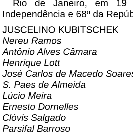
Rio de Janeiro, em 19
Independência e 68º da Repúb
JUSCELINO KUBITSCHEK
Nereu Ramos
Antônio Alves Câmara
Henrique Lott
José Carlos de Macedo Soare
S. Paes de Almeida
Lúcio Meira
Ernesto Dornelles
Clóvis Salgado
Parsifal Barroso