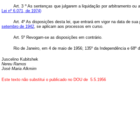
Art. 3 º As sentenças que julgarem a liquidação por arbitramento ou
Lei nº 6.071, de 1974)
Art
. 4º As disposições desta lei, que entrará em vigor na data de sua
setembro de 1942
, se aplicam aos processos em curso.
Art
. 5º Revogam-se as disposições em contrário.
Rio de Janeiro, em 4 de maio de 1956; 135º da Independência e 68º d
Juscelino Kubitshek
Nereu Ramos
José Maria Alkmim
Este texto não substitui o publicado no DOU de 5.5.1956