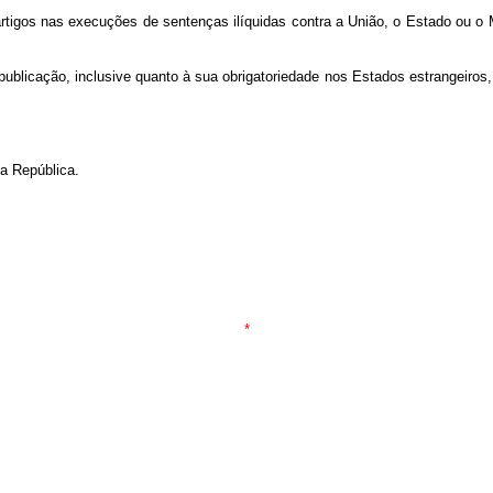
 artigos nas execuções de sentenças ilíquidas contra a União, o Estado ou o
 publicação, inclusive quanto à sua obrigatoriedade nos Estados estrangeiros
a República.
*