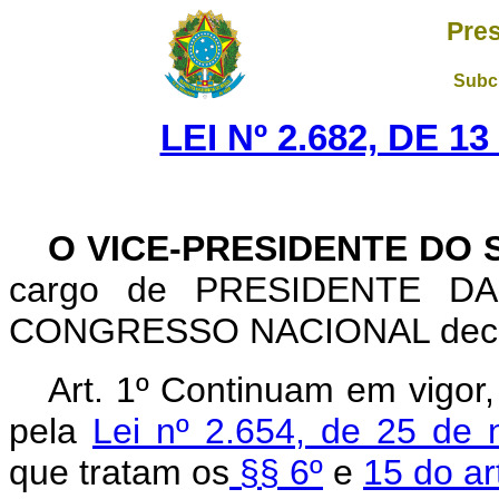
Pres
Subch
LEI Nº 2.682, DE 
O VICE-PRESIDENTE DO
cargo de PRESIDENTE DA
CONGRESSO NACIONAL decreta
Art. 1º Continuam em vigor,
pela
Lei nº 2.654, de 25 de
que tratam os
§§ 6º
e
15 do ar