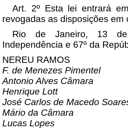
Art. 2º Esta lei entrará e
revogadas as disposições em c
Rio de Janeiro, 13 d
Independência e 67º da Repúb
NEREU RAMOS
F. de Menezes Pimentel
Antonio Alves Câmara
Henrique Lott
José Carlos de Macedo Soare
Mário da Câmara
Lucas Lopes