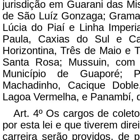
jurisdição em Guarani das M
de São Luíz Gonzaga; Gramad
Lúcia do Piaí e Linha Imperi
Paula, Caxias do Sul e Ca
Horizontina, Três de Maio e T
Santa Rosa; Mussuin, com j
Município de Guaporé; P
Machadinho, Cacique Doble,
Lagoa Vermelha, e Panambí, di
Art. 4º Os cargos de coleto
por esta lei e que tiverem dire
carreira serão providos, de 