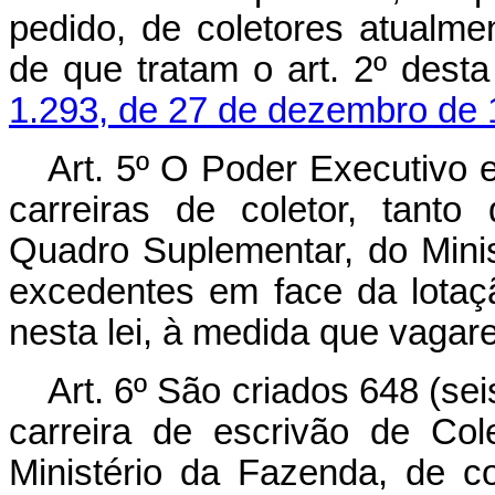
pedido, de coletores atualme
de que tratam o art. 2º desta
1.293, de 27 de dezembro de
Art. 5º O Poder Executivo e
carreiras de coletor, tan
Quadro Suplementar, do Mini
excedentes em face da lotaçã
nesta lei, à medida que vagar
Art. 6º São criados 648 (se
carreira de escrivão de Co
Ministério da Fazenda, de 