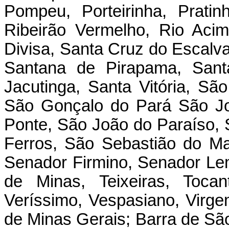
Pompeu, Porteirinha, Pratin
Ribeirão Vermelho, Rio Aci
Divisa, Santa Cruz do Escalva
Santana de Pirapama, Sant
Jacutinga, Santa Vitória, S
São Gonçalo do Pará São Jo
Ponte, São João do Paraíso,
Ferros, São Sebastião do Ma
Senador Firmino, Senador Le
de Minas, Teixeiras, Tocant
Veríssimo, Vespasiano, Virge
de Minas Gerais; Barra de Sã