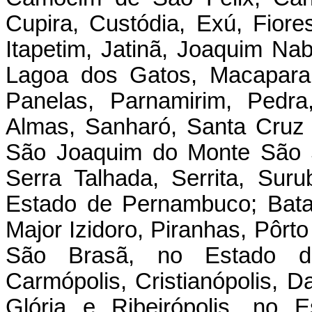
Cupira, Custódia, Exú, Fiores
Itapetim, Jatinã, Joaquim Na
Lagoa dos Gatos, Macaparan
Panelas, Parnamirim, Pedra
Almas, Sanharó, Santa Cruz
São Joaquim do Monte São J
Serra Talhada, Serrita, Suru
Estado de Pernambuco; Batal
Major Izidoro, Piranhas, Pôrt
São Brasã, no Estado de
Carmópolis, Cristianópolis, 
Glória e Ribeirópolis, no 