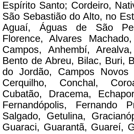
Espírito Santo; Cordeiro, Nat
São Sebastião do Alto, no Es
Aguaí, Águas de São Pedr
Florence, Alvares Machado,
Campos, Anhembí, Arealva, 
Bento de Abreu, Bilac, Buri, 
do Jordão, Campos Novos P
Cerquilho, Conchal, Cor
Cubatão, Dracema, Echaporã
Fernandópolis, Fernando Pr
Salgado, Getulina, Gracianó
Guaraci, Guarantã, Guareí, G