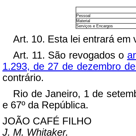
Pessoal
Material
Serviços e Encargos
Art. 10. Esta lei entrará em
Art. 11. São revogados o
ar
1.293, de 27 de dezembro de
contrário.
Rio de Janeiro, 1 de setem
e 67º da República.
JOÃO CAFÉ FILHO
J. M. Whitaker.