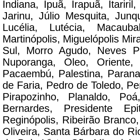
Indiana, Ipuã, Irapuã, Itariril
Jarinu, Júlio Mesquita, Junqu
Lucélia, Lutécia, Macauba
Martinópolis, Miguelópolis Mir
Sul, Morro Agudo, Neves Pa
Nuporanga, Oleo, Oriente,
Pacaembú, Palestina, Parana
de Faria, Pedro de Toledo, Per
Pirapozinho, Planaldo, Poá
Bernardes, Presidente Epi
Reginópolis, Ribeirão Branco,
Oliveira, Santa Bárbara do R