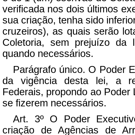
verificada nos dois últimos e
sua criação, tenha sido inferi
cruzeiros), as quais serão l
Coletoria, sem prejuízo da l
quando necessários.
Parágrafo único. O Poder Ex
da vigência desta lei, a r
Federais, propondo ao Poder L
se fizerem necessários.
Art. 3º O Poder Executiv
criação de Agências de Arr