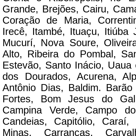
Grande, Brejões, Cairu, Cam
Coração de Maria, Correnti
Irecê, Itambé, Ituaçu, Itiúb
Mucurí, Nova Soure, Olivei
Alto, Ribeira do Pombal, Sa
Estevão, Santo Inácio, Uaua
dos Dourados, Acurena, Alpi
Antônio Dias, Baldim. Barão
Fortes, Bom Jesus do Gal
Campina Verde, Campo do 
Candeias, Capitólio, Caraí
Minas, Carrancas, Carva