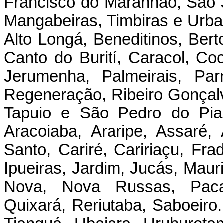
Francisco do Maranhão, São
Mangabeiras, Timbiras e Urb
Alto Longá, Beneditinos, Bert
Canto do Burití, Caracol, Coc
Jerumenha, Palmeirais, Par
Regeneração, Ribeiro Gonçal
Tapuio e São Pedro do Piau
Aracoiaba, Araripe, Assaré,
Santo, Cariré, Caririaçu, Fra
Ipueiras, Jardim, Jucás, Mau
Nova, Nova Russas, Pacaj
Quixará, Reriutaba, Saboeiro.