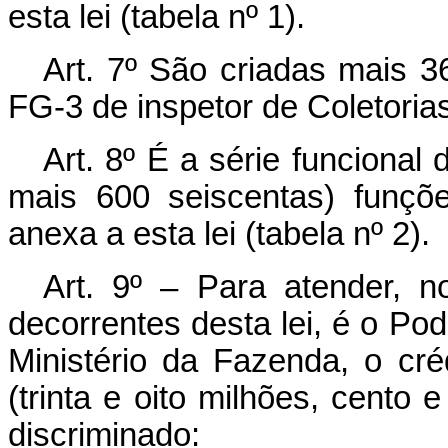
esta lei (tabela nº 1).
Art. 7º São criadas mais 36
FG-3 de inspetor de Coletoria
Art. 8º É a série funcional 
mais 600 seiscentas) funçõ
anexa a esta lei (tabela nº 2).
Art. 9º – Para atender, n
decorrentes desta lei, é o Pod
Ministério da Fazenda, o cré
(trinta e oito milhões, cento 
discriminado: