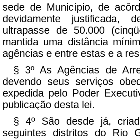
sede de Município, de acôr
devidamente justificada,
ultrapasse de 50.000 (cinqü
mantida uma distância mínim
agências e entre estas e a res
§ 3º As Agências de Arre
devendo seus serviços obed
expedida pelo Poder Executi
publicação desta lei.
§ 4º São desde já, cria
seguintes distritos do Rio