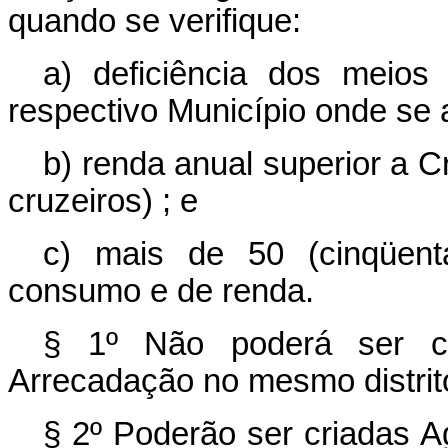
quando se verifique:
a) deficiência dos meio
respectivo Município onde se a
b) renda anual superior a C
cruzeiros) ; e
c) mais de 50 (cinqüent
consumo e de renda.
§ 1º Não poderá ser c
Arrecadação no mesmo distrit
§ 2º Poderão ser criadas 