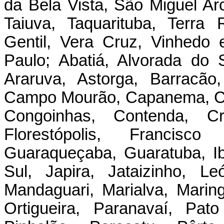
da Bela Vista, São Miguel Ar
Taiuva, Taquarituba, Terra 
Gentil, Vera Cruz, Vinhedo
Paulo; Abatiá, Alvorada do S
Araruva, Astorga, Barracão
Campo Mourão, Capanema, Cas
Congoinhas, Contenda, Cr
Florestópolis, Francisco
Guaraqueçaba, Guaratuba, Iba
Sul, Japira, Jataizinho, Le
Mandaguari, Marialva, Mari
Ortigueira, Paranavaí, Pat