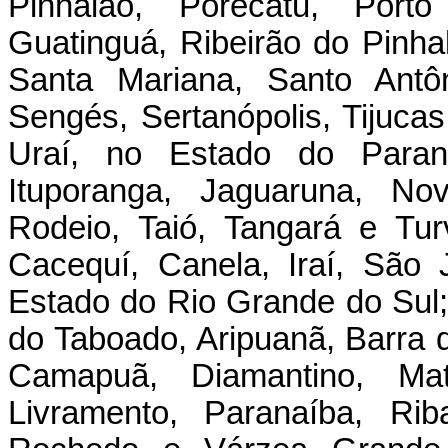
Pinhalão, Porecatu, Pôrt
Guatinguá, Ribeirão do Pinha
Santa Mariana, Santo Antôn
Sengés, Sertanópolis, Tijucas
Uraí, no Estado do Paraná
Ituporanga, Jaguaruna, Nov
Rodeio, Taió, Tangará e Tu
Cacequí, Canela, Iraí, São
Estado do Rio Grande do Sul;
do Taboado, Aripuanã, Barra 
Camapuã, Diamantino, M
Livramento, Paranaíba, Rib