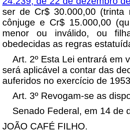
24.239, de 22 de dezembro d
ser de Cr$ 30.000,00 (trinta 
cônjuge e Cr$ 15.000,00 (qui
menor ou inválido, ou filh
obedecidas as regras estatu
Art. 2º Esta Lei entrará em 
será aplicável a contar das d
auferidos no exercício de 1953
Art. 3º Revogam-se as dispo
Senado Federal, em 14 de 
JOÃO CAFÉ FILHO.