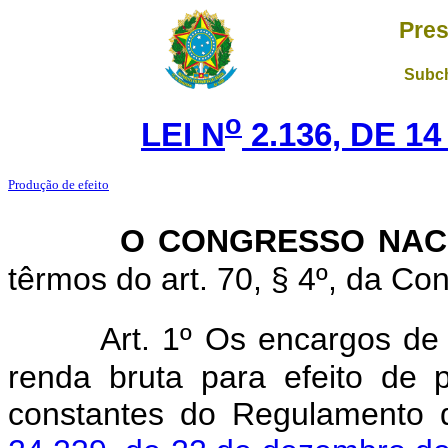
Pres
Subch
o
LEI N
2.136, DE 1
Produção de efeito
O CONGRESSO NAC
têrmos do art. 70, § 4º, da Con
Art. 1º Os encargos de
renda bruta para efeito de
constantes do Regulamento