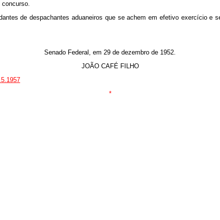
 concurso.
ajudantes de despachantes aduaneiros que se achem em efetivo exercício e 
Senado Federal, em 29 de dezembro de 1952.
JOÃO CAFÉ FILHO
.5.1957
*