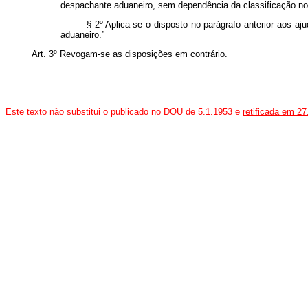
despachante aduaneiro, sem dependência da classificação no
§ 2º Aplica-se o disposto no parágrafo anterior aos 
aduaneiro.”
Art
. 3º Revogam-se as disposições em contrário.
Este texto não substitui o publicado no DOU de 5.1.1953 e
retificada em 27