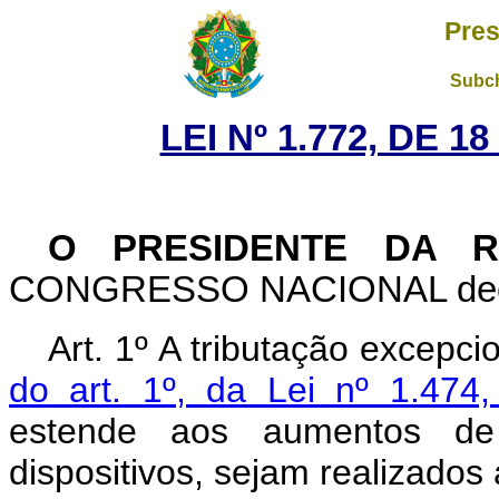
Pres
Subch
LEI Nº 1.772, DE 
O PRESIDENTE DA R
CONGRESSO NACIONAL decreta
Art. 1º A tributação excepci
do art. 1º, da Lei nº 1.47
estende aos aumentos de
dispositivos, sejam realizados