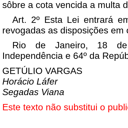
sôbre a cota vencida a multa 
Art. 2º Esta Lei entrará e
revogadas as disposições em c
Rio de Janeiro, 18 d
Independência e 64º da Repúb
GETÚLIO VARGAS
Horácio Láfer
Segadas Viana
Este texto não substitui o pu