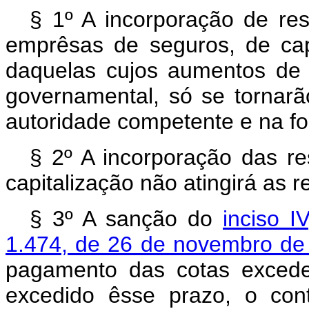
§ 1º A incorporação de res
emprêsas de seguros, de cap
daquelas cujos aumentos de 
governamental, só se tornarã
autoridade competente e na fo
§ 2º A incorporação das r
capitalização não atingirá as 
§ 3º A sanção do
inciso I
1.474, de 26 de novembro de
pagamento das cotas excede
excedido êsse prazo, o cont