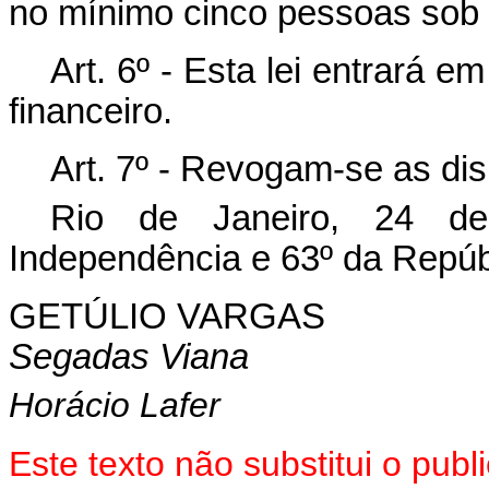
no mínimo cinco pessoas sob
Art. 6º - Esta lei entrará e
financeiro.
Art. 7º - Revogam-se as dis
Rio de Janeiro, 24 d
Independência e 63º da Repúb
GETÚLIO VARGAS
Segadas Viana
Horácio Lafer
Este texto não substitui o pu