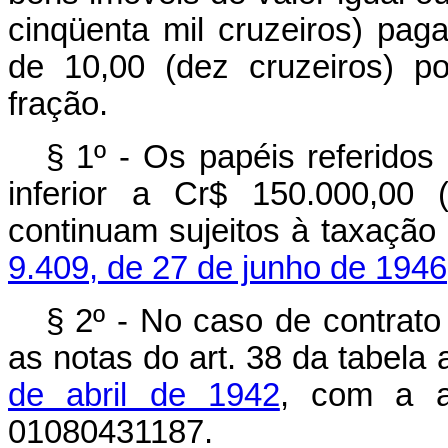
cinqüenta mil cruzeiros) pag
de 10,00 (dez cruzeiros) po
fração.
§ 1º - Os papéis referidos
inferior a Cr$ 150.000,00 
continuam sujeitos à taxação
9.409, de 27 de junho de 1946
§ 2º - No caso de contrat
as notas do art. 38 da tabela
de abril de 1942
, com a a
01080431187.