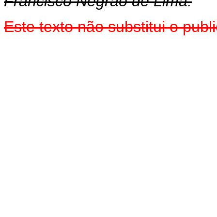
Francisco Negrão de Lima.
Este texto não substitui o pu