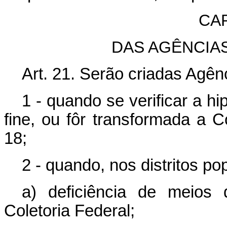
CAP
DAS AGÊNCIA
Art. 21. Serão criadas Agên
1 - quando se verificar a hi
fine, ou fôr transformada a C
18;
2 - quando, nos distritos po
a) deficiência de meio
Coletoria Federal;