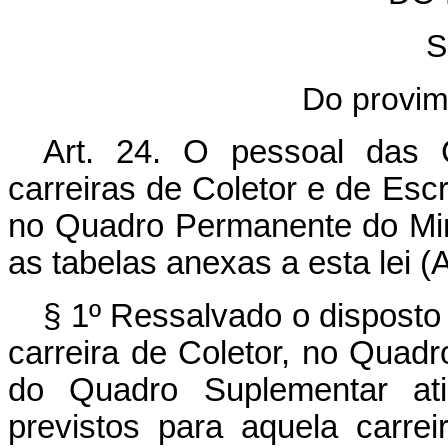
S
Do provim
Art. 24. O pessoal das C
carreiras de Coletor e de Escr
no Quadro Permanente do Min
as tabelas anexas a esta lei (
§ 1º Ressalvado o disposto 
carreira de Coletor, no Quad
do Quadro Suplementar at
previstos para aquela carr