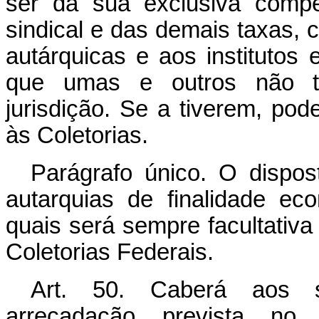
ser da sua exclusiva compe
sindical e das demais taxas, 
autárquicas e aos institutos
que umas e outros não t
jurisdição. Se a tiverem, po
às Coletorias.
Parágrafo único. O dispos
autarquias de finalidade e
quais será sempre facultativ
Coletorias Federais.
Art. 50. Caberá aos se
arrecadação prevista no 