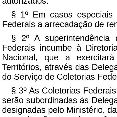
autorizados.
§ 1º Em casos especiais p
Federais a arrecadação de re
§ 2º A superintendência 
Federais incumbe à Diretor
Nacional, que a exercitar
Territórios, através das Deleg
do Serviço de Coletorias Fede
§ 3º As Coletorias Federais
serão subordinadas às Delega
designadas pelo Ministério, d