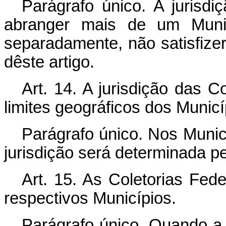
Parágrafo único. A jurisdi
abranger mais de um Munic
separadamente, não satisfize
dêste artigo.
Art. 14. A jurisdição das C
limites geográficos dos Muni
Parágrafo único. Nos Municí
jurisdição será determinada p
Art. 15. As Coletorias Fed
respectivos Municípios.
Parágrafo único. Quando a 