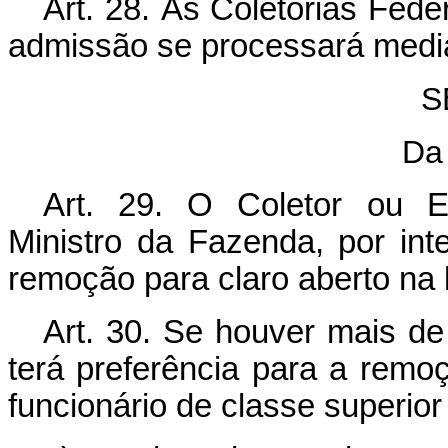
Art. 28. Às Coletorias Fede
admissão se processará median
S
Da
Art. 29. O Coletor ou E
Ministro da Fazenda, por int
remoção para claro aberto na 
Art. 30. Se houver mais d
terá preferência para a remoçã
funcionário de classe superio