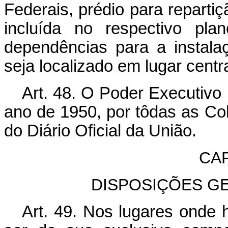
Federais, prédio para repartiç
incluída no respectivo pl
dependências para a instala
seja localizado em lugar centr
Art. 48. O Poder Executivo 
ano de 1950, por tôdas as Col
do Diário Oficial da União.
CAP
DISPOSIÇÕES GE
Art. 49. Nos lugares onde 