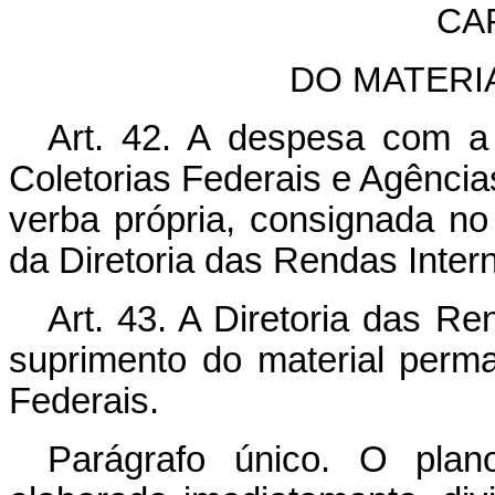
CA
DO MATERI
Art. 42. A despesa com a
Coletorias Federais e Agência
verba própria, consignada n
da Diretoria das Rendas Inter
Art. 43. A Diretoria das Re
suprimento do material perm
Federais.
Parágrafo único. O plan