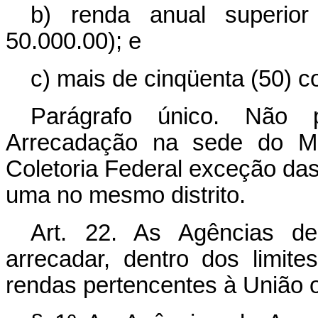
b) renda anual superior
50.000.00); e
c) mais de cinqüenta (50) co
Parágrafo único. Não 
Arrecadação na sede do Mun
Coletoria Federal exceção da
uma no mesmo distrito.
Art. 22. As Agências de
arrecadar, dentro dos limite
rendas pertencentes à Un