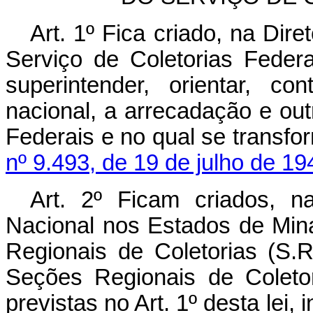
Art. 1º Fica criado, na Dire
Serviço de Coletorias Federai
superintender, orientar, con
nacional, a arrecadação e out
Federais e no qual se transfo
nº 9.493, de 19 de julho de 19
Art. 2º Ficam criados, n
Nacional nos Estados de Min
Regionais de Coletorias (S.
Seções Regionais de Coletor
previstas no Art. 1º desta le