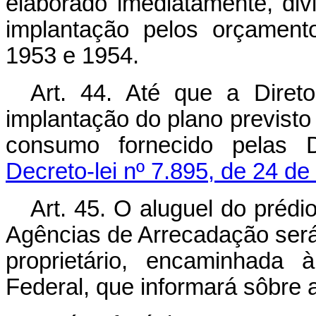
elaborado imediatamente, div
implantação pelos orçament
1953 e 1954.
Art. 44. Até que a Diret
implantação do plano previsto n
consumo fornecido pelas D
Decreto-lei nº 7.895, de 24 d
Art. 45. O aluguel do prédi
Agências de Arrecadação será
proprietário, encaminhada 
Federal, que informará sôbre 