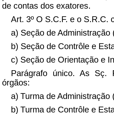
de contas dos exatores.
Art. 3º O S.C.F. e o S.R.C
a) Seção de Administração (
b) Seção de Contrôle e Estat
c) Seção de Orientação e In
Parágrafo único. As Sç.
órgãos:
a) Turma de Administração (
b) Turma de Contrôle e Estat