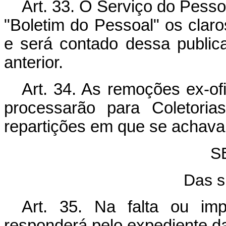
Art. 33. O Serviço do Pessoa
"Boletim do Pessoal" os claro
e será contado dessa public
anterior.
Art. 34. As remoções ex-of
processarão para Coletoria
repartições em que se achava
S
Das s
Art. 35. Na falta ou im
responderá pelo expediente da