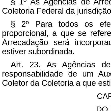
§ 1º As Agências de Arre
Coletoria Federal da jurisdiçã
§ 2º Para todos os efeit
proporcional, a que se refer
Arrecadação será incorpora
estiver subordinada.
Art. 23. As Agências de
responsabilidade de um Auxi
Coletor da Coletoria a que es
CAP
DO