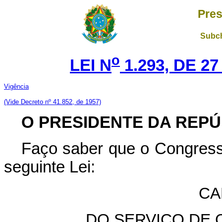
Pres
Subch
o
LEI N
1.293, DE 2
Vigência
(Vide Decreto nº 41.852, de 1957)
O PRESIDENTE DA REPÚ
Faço saber que o Congress
seguinte Lei:
CA
DO SERVIÇO DE 