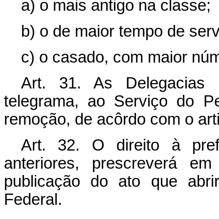
a) o mais antigo na classe;
b) o de maior tempo de serv
c) o casado, com maior núme
Art. 31. As Delegacias 
telegrama, ao Serviço do P
remoção, de acôrdo com o art
Art. 32. O direito à pref
anteriores, prescreverá e
publicação do ato que abri
Federal.