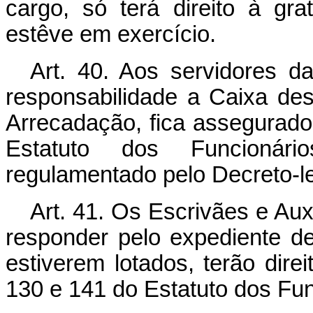
cargo, só terá direito à gra
estêve em exercício.
Art. 40. Aos servidores d
responsabilidade a Caixa de
Arrecadação, fica assegurado 
Estatuto dos Funcionár
regulamentado pelo Decreto-lei
Art. 41. Os Escrivães e Aux
responder pelo expediente d
estiverem lotados, terão dire
130 e 141 do Estatuto dos Fun