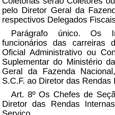
Coletorias serão Coletores o
pelo Diretor Geral da Fazen
respectivos Delegados Fiscais
Parágrafo único. Os I
funcionários das carreiras 
Oficial Administrativo ou 
Suplementar do Ministério d
Geral da Fazenda Nacional
S.C.F. ao Diretor das Rendas 
Art. 8º Os Chefes de Seçã
Diretor das Rendas Interna
Serviço.