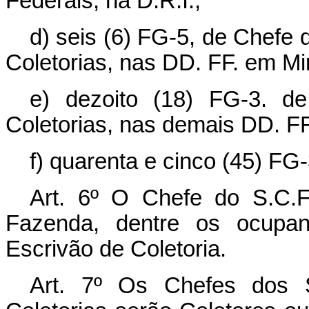
Federais, na D.R.I.;
d) seis (6) FG-5, de Chefe
Coletorias, nas DD. FF. em M
e) dezoito (18) FG-3. d
Coletorias, nas demais DD. FF
f) quarenta e cinco (45) FG-
Art. 6º O Chefe do S.C.F
Fazenda, dentre os ocupan
Escrivão de Coletoria.
Art. 7º Os Chefes dos 