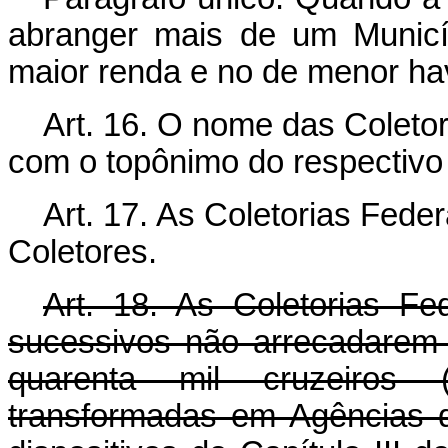
abranger mais de um Municí
maior renda e no de menor h
Art. 16. O nome das Coleto
com o topônimo do respectivo
Art. 17. As Coletorias Feder
Coletores.
Art. 18. As Coletorias Fe
sucessivos não arrecadarem 
quarenta mil cruzeiros 
transformadas em Agências 