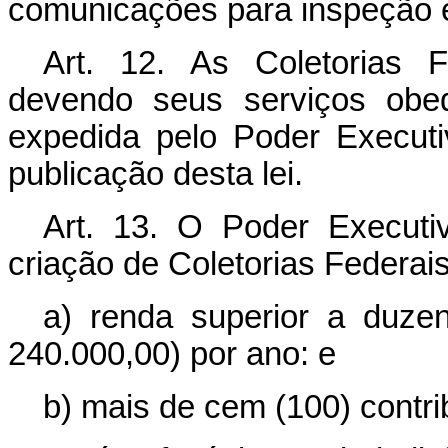
comunicações para inspeção e
Art. 12. As Coletorias F
devendo seus serviços obe
expedida pelo Poder Executi
publicação desta lei.
Art. 13. O Poder Executi
criação de Coletorias Federa
a) renda superior a duzen
240.000,00) por ano: e
b) mais de cem (100) contri