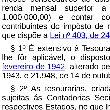
renda mensal superior a
1.000.000,00) e contar c
contribuintes do impôsto de 
que dispõe a
Lei nº 403, de 2
§ 1º É extensivo à Tesourar
lhe fôr aplicável, o dispos
fevereiro de 1942
, alterado p
1943, e 21.948, de 14 de outu
§ 2º As tesourarias, criad
sujeitas ás Contadorias Sec
respectivos Estados, no que lh