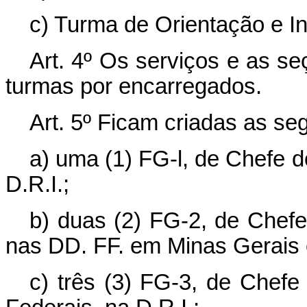
c) Turma de Orientação e In
Art. 4º Os serviços e as se
turmas por encarregados.
Art. 5º Ficam criadas as seg
a) uma (1) FG-l, de Chefe d
D.R.I.;
b) duas (2) FG-2, de Chefe
nas DD. FF. em Minas Gerais 
c) três (3) FG-3, de Chefe