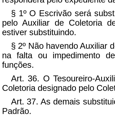
§ 1º O Escrivão será substi
pelo Auxiliar de Coletoria 
estiver substituindo.
§ 2º Não havendo Auxiliar d
na falta ou impedimento d
funções.
Art. 36. O Tesoureiro-Auxil
Coletoria designado pelo Colet
Art. 37. As demais substitu
Padrão.