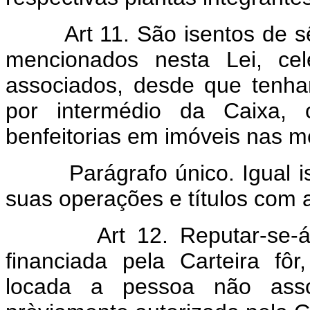
Art 11. São isentos de s
mencionados nesta Lei, cel
associados, desde que tenh
por intermédio da Caixa,
benfeitorias em imóveis nas 
Parágrafo único. Igual ise
suas operações e títulos com 
Art 12. Reputar-se-
financiada pela Carteira fô
locada a pessoa não asso