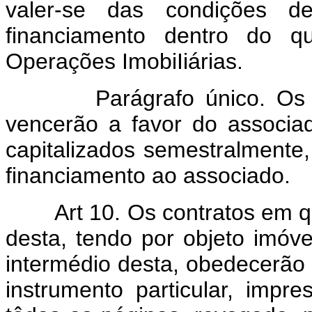
valer-se das condições d
financiamento dentro do q
Operações ImobiIiárias.
Parágrafo único. Os depó
vencerão a favor do associad
capitalizados semestralmente
financiamento ao associado.
Art 10. Os contratos em q
desta, tendo por objeto imóve
intermédio desta, obedecerão 
instrumento particular, impr