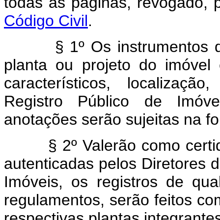
tôdas as páginas, revogado, 
Código Civil
.
§ 1º Os instrumentos deve
planta ou projeto do imóve
característicos, localizaç
Registro Público de Imóve
anotações serão sujeitas na fo
§ 2º Valerão como certidõe
autenticadas pelos Diretores d
Imóveis, os registros de qua
regulamentos, serão feitos c
respectivas plantas integrantes