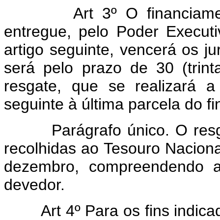
Art 3º O financiame
entregue, pelo Poder Executi
artigo seguinte, vencerá os j
será pelo prazo de 30 (trint
resgate, que se realizará a
seguinte à última parcela do f
Parágrafo único. O resgat
recolhidas ao Tesouro Naciona
dezembro, compreendendo am
devedor.
Art 4º Para os fins indic