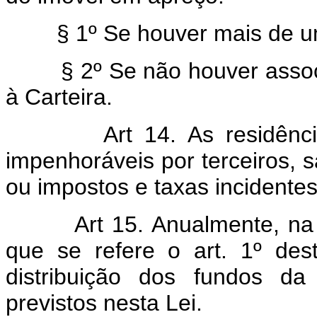
§ 1º Se houver mais de um in
§ 2º Se não houver associa
à Carteira.
Art 14. As residênc
impenhoráveis por terceiros, s
ou impostos e taxas incidentes
Art 15. Anualmente, na
que se refere o art. 1º des
distribuição dos fundos da 
previstos nesta Lei.