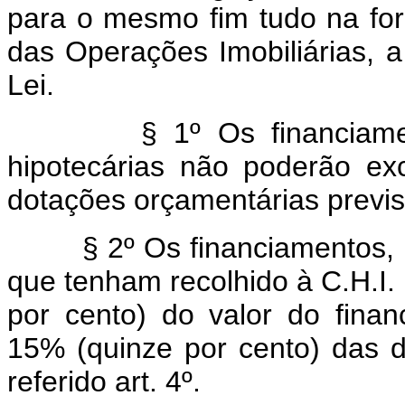
para o mesmo fim tudo na fo
das Operações Imobiliárias, a
Lei.
§ 1º Os financiamentos
hipotecárias não poderão e
dotações orçamentárias previst
§ 2º Os financiamentos, a 
que tenham recolhido à C.H.I. 
por cento) do valor do fina
15% (quinze por cento) das d
referido art. 4º.