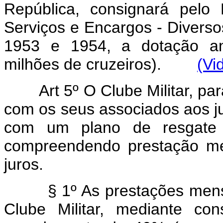
República, consignará pelo
Serviços e Encargos - Diverso
1953 e 1954, a dotação an
milhões de cruzeiros).
(Vi
Art 5º O Clube Militar, pa
com os seus associados aos j
com um plano de resgate 
compreendendo prestação me
juros.
§ 1º As prestações mensais
Clube Militar, mediante co