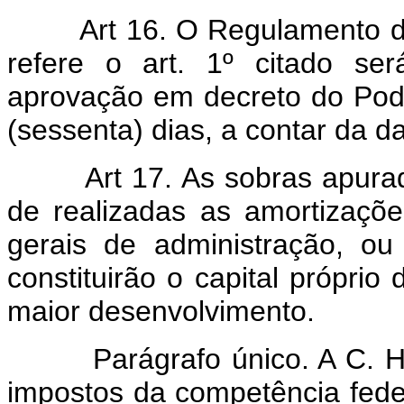
Art 16. O Regulamento d
refere o art. 1º citado se
aprovação em decreto do Pode
(sessenta) dias, a contar da d
Art 17. As sobras apura
de realizadas as amortizaçõ
gerais de administração, ou
constituirão o capital próprio
maior desenvolvimento.
Parágrafo único. A C. H. I
impostos da competência feder