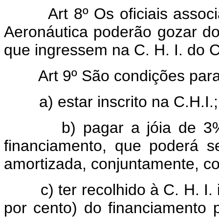
Art 8º Os oficiais asso
Aeronáutica poderão gozar do
que ingressem na C. H. I. do Cl
Art 9º São condições par
a) estar inscrito na C.H.I.;
b) pagar a jóia de 3% (tr
financiamento, que poderá 
amortizada, conjuntamente, co
c) ter recolhido à C. H. I. i
por cento) do financiamento 