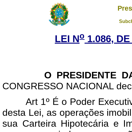
Pres
Subch
o
LEI N
1.086, DE
O PRESIDENTE DA 
CONGRESSO NACIONAL decreta
Art 1º É o Poder Executi
desta Lei, as operações imobili
sua Carteira Hipotecária e Imo