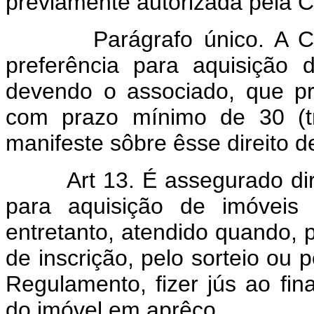
prèviamente autorizada pela C.
Parágrafo único. A C. H.
preferência para aquisição 
devendo o associado, que pre
com prazo mínimo de 30 (t
manifeste sôbre êsse direito d
Art 13. É assegurado di
para aquisição de imóveis 
entretanto, atendido quando, p
de inscrição, pelo sorteio ou p
Regulamento, fizer jús ao fin
do imóvel em aprêço.