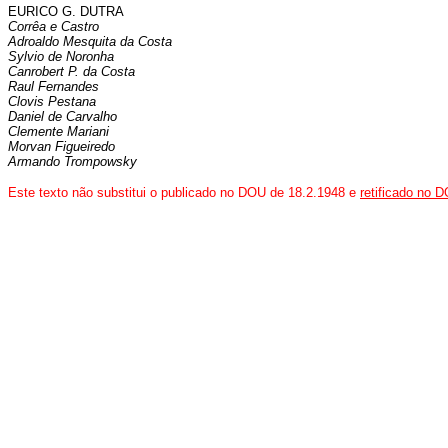
EURICO G. DUTRA
Corrêa e Castro
Adroaldo Mesquita da Costa
Sylvio de Noronha
Canrobert P. da Costa
Raul Fernandes
Clovis Pestana
Daniel de Carvalho
Clemente Mariani
Morvan Figueiredo
Armando Trompowsky
Este texto não substitui o publicado no DOU de 18.2.1948 e
retificado no 