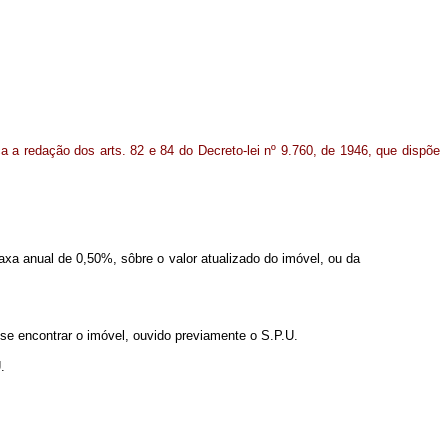
ca a redação dos arts. 82 e 84 do Decreto-lei nº 9.760, de 1946, que dispõe
taxa anual de 0,50%, sôbre o valor atualizado do imóvel, ou da
 se encontrar o imóvel, ouvido previamente o S.P.U.
.