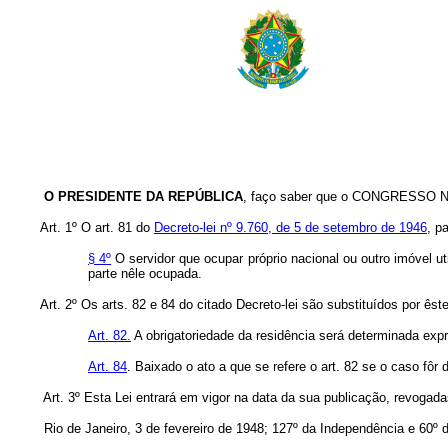
O PRESIDENTE DA REPÚBLICA
, faço saber que o CONGRESSO NA
Art. 1º O art. 81 do
Decreto-lei nº 9.760, de 5 de setembro de 1946
, p
§ 4º
O servidor que ocupar próprio nacional ou outro imóvel ut
parte nêle ocupada.
Art. 2º Os arts. 82 e 84 do citado Decreto-lei são substituídos por êst
Art. 82.
A obrigatoriedade da residência será determinada expr
Art. 84
. Baixado o ato a que se refere o art. 82 se o caso fôr 
Art. 3º Esta Lei entrará em vigor na data da sua publicação, revogad
Rio de Janeiro, 3 de fevereiro de 1948; 127º da Independência e 60º d