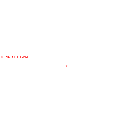
DOU de 31.1.1949
*