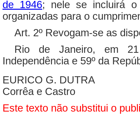
de 1946
; nele se incluirá 
organizadas para o cumprimen
Art. 2º Revogam-se as disp
Rio de Janeiro, em 2
Independência e 59º da Repúb
EURICO G. DUTRA
Corrêa e Castro
Este texto não substitui o pu