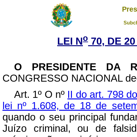
Pres
Subch
o
LEI N
70, DE 2
O PRESIDENTE DA R
CONGRESSO NACIONAL decreta
Art. 1º O nº
II do art. 798 
lei nº 1.608, de 18 de sete
quando o seu principal funda
Juízo criminal, ou de fals