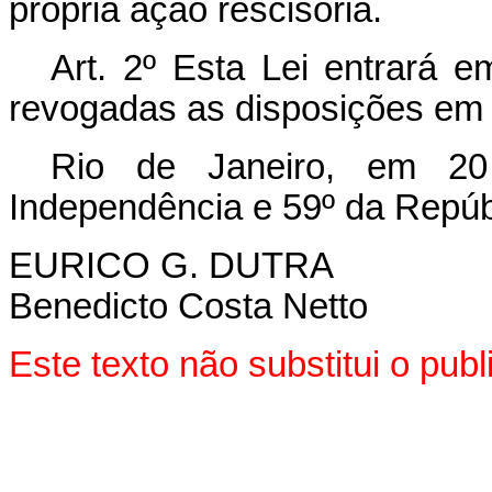
própria ação rescisória.
Art. 2º Esta Lei entrará e
revogadas as disposições em 
Rio de Janeiro, em 2
Independência e 59º da Repúb
EURICO G. DUTRA
Benedicto Costa Netto
Este texto não substitui o pu