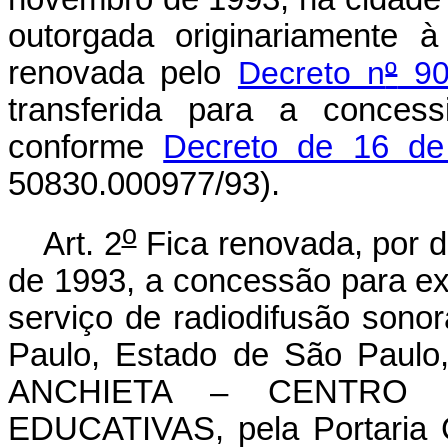
outorgada originariamente 
renovada pelo
Decreto n
º
90
transferida para a concess
conforme
Decreto de 16 d
50830.000977/93).
o
Art. 2
Fica renovada, por de
de 1993, a concessão para exp
serviço de radiodifusão sono
Paulo, Estado de São Pau
ANCHIETA – CENTRO 
EDUCATIVAS, pela Portaria