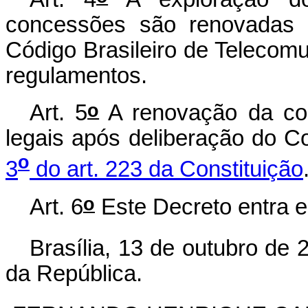
concessões são renovadas p
Código Brasileiro de Telecom
regulamentos.
o
Art. 5
A renovação da con
legais após deliberação do 
o
3
do art. 223 da Constituição
o
Art. 6
Este Decreto entra e
Brasília, 13 de outubro de 
da República.