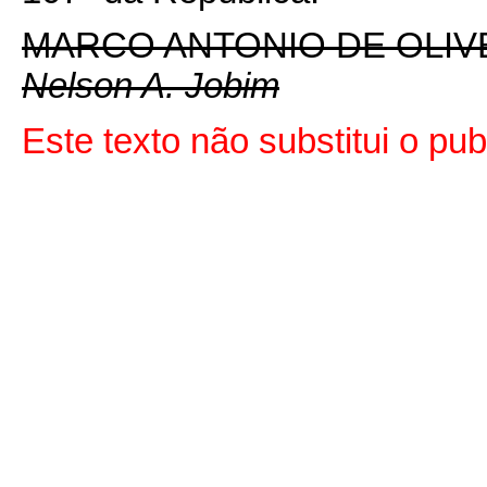
MARCO ANTONIO DE OLIV
Nelson A. Jobim
Este texto não substitui o p