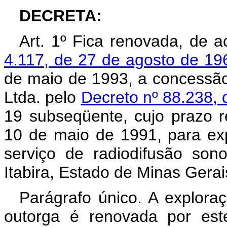
DECRETA:
Art. 1º Fica renovada, de
4.117, de 27 de agosto de 19
de maio de 1993, a concessão
Ltda. pelo
Decreto nº 88.238, 
19 subseqüente, cujo prazo r
10 de maio de 1991, para expl
serviço de radiodifusão so
Itabira, Estado de Minas Gerai
Parágrafo único. A exploraç
outorga é renovada por est