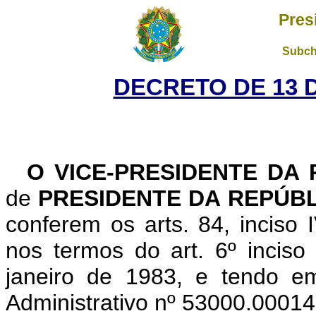
Pres
Subch
DECRETO DE 13 
O VICE-PRESIDENTE DA
de
PRESIDENTE DA REPÚB
conferem os arts. 84, inciso 
nos termos do art. 6º inciso
janeiro de 1983, e tendo e
Administrativo nº 53000.00014