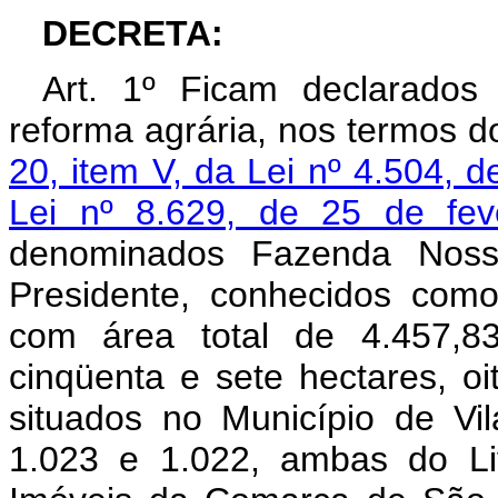
DECRETA:
Art. 1º Ficam declarados 
reforma agrária, nos termos 
20, item V, da Lei nº 4.504,
Lei nº 8.629, de 25 de fev
denominados Fazenda Noss
Presidente, conhecidos c
com área total de 4.457,83
cinqüenta e sete hectares, oi
situados no Município de Vil
1.023 e 1.022, ambas do Li