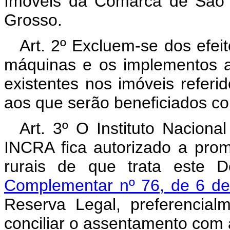
Imóveis da Comarca de São 
Grosso.
Art. 2º Excluem-se dos efei
máquinas e os implementos a
existentes nos imóveis referid
aos que serão beneficiados co
Art. 3º O Instituto Nacion
INCRA fica autorizado a pro
rurais de que trata este 
Complementar nº 76, de 6 de
Reserva Legal, preferencia
conciliar o assentamento com 