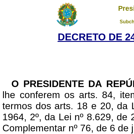
Pres
Subch
DECRETO DE 24
O PRESIDENTE DA REPÚ
lhe conferem os arts. 84, ite
termos dos arts. 18 e 20, da
1964, 2º, da Lei nº 8.629, de 
Complementar nº 76, de 6 de j