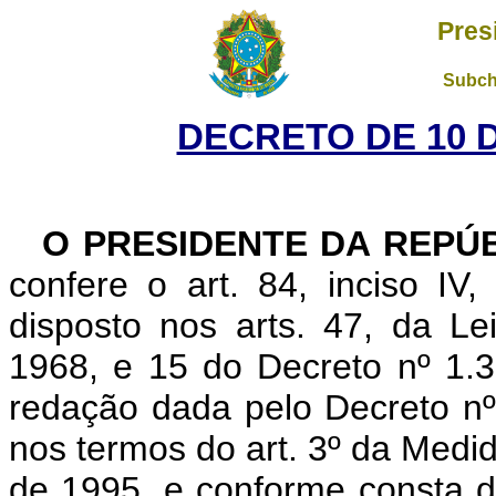
Pres
Subch
DECRETO DE 10 D
O PRESIDENTE DA REPÚ
confere o art. 84, inciso IV
disposto nos arts. 47, da L
1968, e 15 do Decreto nº 1.
redação dada pelo Decreto n
nos termos do art. 3º da Medid
de 1995, e conforme consta 